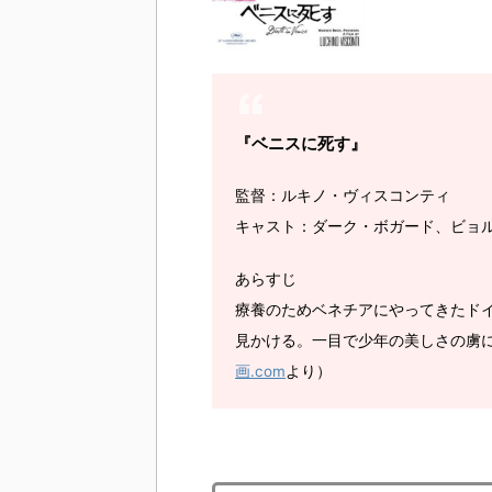
『ベニスに死す』
監督：ルキノ・ヴィスコンティ
キャスト：ダーク・ボガード、ビョ
あらすじ
療養のためベネチアにやってきたド
見かける。一目で少年の美しさの虜
画.com
より）