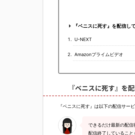
『ベニスに死す』を配信し
U-NEXT
Amazonプライムビデオ
『ベニスに死す』を配
『ベニスに死す』は以下の配信サービ
できるだけ最新の配信
配信終了していること