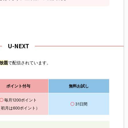
U-NEXT
放題
で配信されています。
ポイント付与
無料お試し
〇
毎月1200ポイント
〇
31日間
（初月は600ポイント）