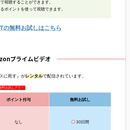
料で視聴することができます。
えるポイントを使って視聴できます。
EXTの無料お試しはこちら
azonプライムビデオ
ニスに死す』が
レンタル
で配信されています。
無料お試しアリ！
ポイント付与
無料お試し
なし
〇
30日間