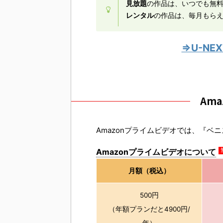
見放題
の作品は、いつでも無
レンタル
の作品は、毎月もら
⇒U-N
Am
Amazonプライムビデオでは、『ベ
Amazonプライムビデオについて
月額（税込）
500円
（年額プランだと4900円/
年）