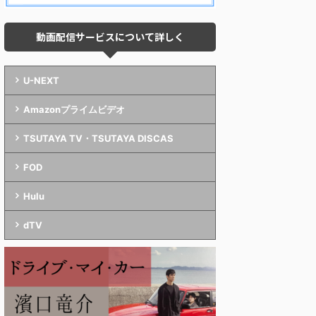
動画配信サービスについて詳しく
U-NEXT
Amazonプライムビデオ
TSUTAYA TV・TSUTAYA DISCAS
FOD
Hulu
dTV