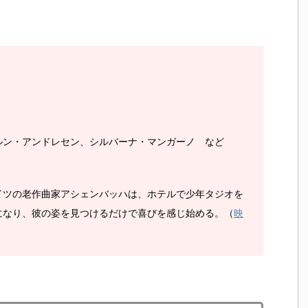
ルン・アンドレセン、シルバーナ・マンガーノ など
イツの老作曲家アシェンバッハは、ホテルで少年タジオを
になり、彼の姿を見つけるだけで喜びを感じ始める。（
映