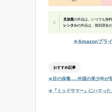
見放題
の作品は、いつでも無
レンタル
の作品は、個別課金が
⇒Amazonプ
おすすめ記事
⇒目の保養……外国の美少年が
⇒『ミッドサマー』にハマった