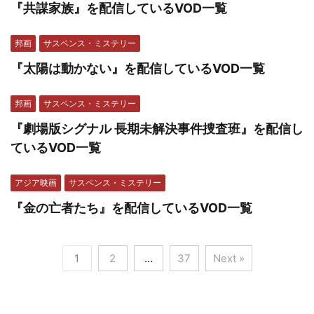
『共謀家族』を配信しているVOD一覧
邦画
サスペンス・ミステリー
『太陽は動かない』を配信しているVOD一覧
邦画
サスペンス・ミステリー
『劇場版シグナル 長期未解決事件捜査班』を配信し
ているVOD一覧
アジア映画
サスペンス・ミステリー
『金の亡者たち』を配信しているVOD一覧
1
2
…
37
Next »