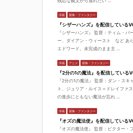
残忍な義父から逃れたい ...
洋画
冒険・ファンタジー
『シザーハンズ』を配信しているV
『シザーハンズ』 監督：ティム・バ
ー、ダイアン・ウィースト など あ
エドワード。未完成のまま主 ...
洋画
アニメ
冒険・ファンタジー
『2分の1の魔法』を配信しているV
『2分の1の魔法』 監督：ダン・スキ
ト、ジュリア・ルイス＝ドレイファス
の進歩にともない魔法が忘れ ...
洋画
冒険・ファンタジー
『オズの魔法使』を配信しているV
『オズの魔法使』 監督：ビクター・