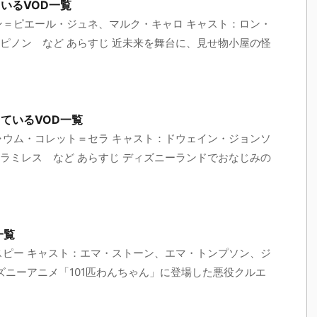
いるVOD一覧
ン＝ピエール・ジュネ、マルク・キャロ キャスト：ロン・
ピノン など あらすじ 近未来を舞台に、見せ物小屋の怪
ているVOD一覧
ャウム・コレット＝セラ キャスト：ドウェイン・ジョンソ
ラミレス など あらすじ ディズニーランドでおなじみの
一覧
スピー キャスト：エマ・ストーン、エマ・トンプソン、ジ
ズニーアニメ「101匹わんちゃん」に登場した悪役クルエ