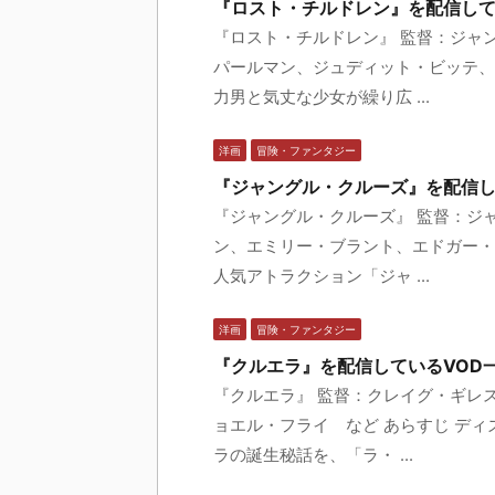
『ロスト・チルドレン』を配信して
『ロスト・チルドレン』 監督：ジャ
パールマン、ジュディット・ビッテ、
力男と気丈な少女が繰り広 ...
洋画
冒険・ファンタジー
『ジャングル・クルーズ』を配信し
『ジャングル・クルーズ』 監督：ジ
ン、エミリー・ブラント、エドガー・
人気アトラクション「ジャ ...
洋画
冒険・ファンタジー
『クルエラ』を配信しているVOD
『クルエラ』 監督：クレイグ・ギレ
ョエル・フライ など あらすじ ディ
ラの誕生秘話を、「ラ・ ...