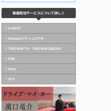
動画配信サービスについて詳しく
U-NEXT
Amazonプライムビデオ
TSUTAYA TV・TSUTAYA DISCAS
FOD
Hulu
dTV