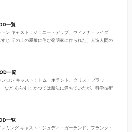
OD一覧
ートン キャスト：ジョニー・デップ、ウィノナ・ライダ
らすじ 丘の上の屋敷に住む発明家に作られた、人造人間の
OD一覧
ャンロン キャスト：トム・ホランド、クリス・プラッ
 など あらすじ かつては魔法に満ちていたが、科学技術
OD一覧
フレミング キャスト：ジュディ・ガーランド、フランク・