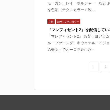
モーガン、レイ・ボルジャー など 
を色彩（テクニカラー）映 ...
洋画
冒険・ファンタジー
『マレフィセント2』を配信してい
『マレフィセント2』 監督：ヨアヒ
ル・ファニング、キウェテル・イジョ
の美女」でオーロラ姫に永 ...
1
2