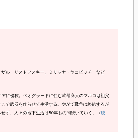
ラザル・リストフスキー、ミリャナ・ヤコビッチ など
ラビアに侵攻。ベオグラードに住む武器商人のマルコは祖父
そこで武器を作らせて生活する。やがて戦争は終結するが
せず、人々の地下生活は50年もの間続いていく。（
映