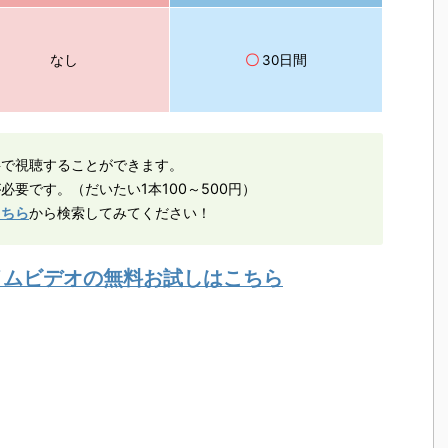
なし
〇
30日間
料で視聴することができます。
必要です。（だいたい1本100～500円）
こちら
から検索してみてください！
ライムビデオの無料お試しはこちら