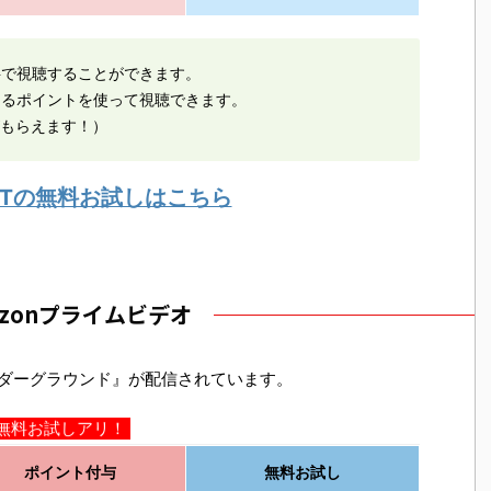
料で視聴することができます。
えるポイントを使って視聴できます。
がもらえます！）
EXTの無料お試しはこちら
azonプライムビデオ
ンダーグラウンド』が配信されています。
無料お試しアリ！
ポイント付与
無料お試し