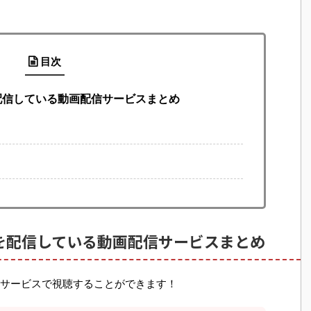
目次
配信している動画配信サービスまとめ
を配信している動画配信サービスまとめ
サービスで視聴することができます！