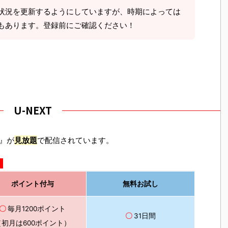
状況を更新するようにしていますが、時期によっては
もあります。登録前にご確認ください！
U-NEXT
ド』が
見放題
で配信されています。
！
ポイント付与
無料お試し
〇
毎月1200ポイント
〇
31日間
（初月は600ポイント）