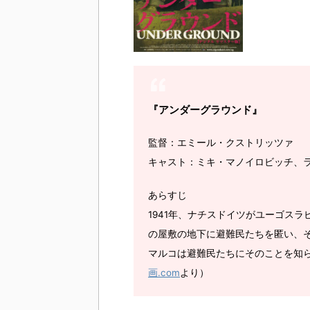
『アンダーグラウンド』
監督：エミール・クストリッツァ
キャスト：ミキ・マノイロビッチ、
あらすじ
1941年、ナチスドイツがユーゴス
の屋敷の地下に避難民たちを匿い、
マルコは避難民たちにそのことを知ら
画.com
より）