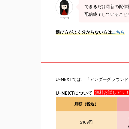
できるだけ最新の配信
配信終了していること
テツコ
選び方がよく分からない方は
こちら
U-NEXTでは、『アンダーグラウン
U-NEXTについて
無料お試しアリ
月額（税込）
2189円