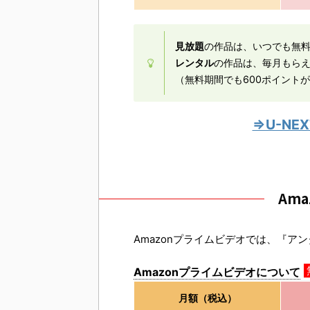
見放題
の作品は、いつでも無
レンタル
の作品は、毎月もら
（無料期間でも600ポイント
⇒U-N
Am
Amazonプライムビデオでは、『ア
Amazonプライムビデオについて
月額（税込）