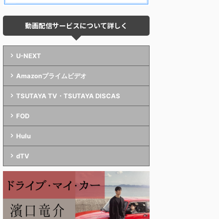
動画配信サービスについて詳しく
U-NEXT
Amazonプライムビデオ
TSUTAYA TV・TSUTAYA DISCAS
FOD
Hulu
dTV