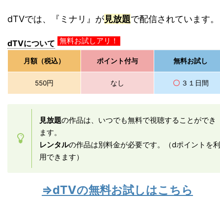
dTVでは、『ミナリ』が
見放題
で配信されています。
dTVについて
無料お試しアリ！
月額（税込）
ポイント付与
無料お試し
550円
なし
〇
３１日間
見放題
の作品は、いつでも無料で視聴することができ
ます。
レンタル
の作品は別料金が必要です。（dポイントを
用できます）
⇒dTVの無料お試しはこちら