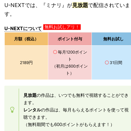
U-NEXTでは、『ミナリ』が
見放題
で配信されていま
す。
U-NEXTについて
無料お試しアリ！
月額（税込）
ポイント付与
無料お試し
〇
毎月1200ポイン
ト
2189円
〇
31日間
（初月は600ポイン
ト）
見放題
の作品は、いつでも無料で視聴することができ
ます。
レンタル
の作品は、毎月もらえるポイントを使って視
聴できます。
（無料期間でも600ポイントがもらえます！）