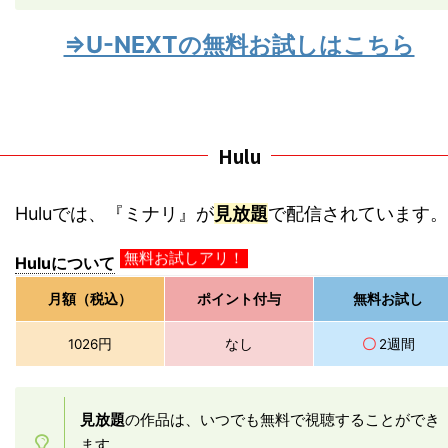
⇒U-NEXTの無料お試しはこちら
Hulu
Huluでは、『ミナリ』が
見放題
で配信されています。
Huluについて
無料お試しアリ！
月額（税込）
ポイント付与
無料お試し
1026円
なし
〇
2週間
見放題
の作品は、いつでも無料で視聴することができ
ます。