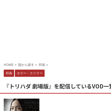
HOME
>
国から探す
>
邦画
>
邦画
ホラー・スリラー
『トリハダ 劇場版』を配信しているVOD一