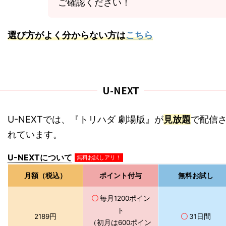
ご確認ください！
選び方がよく分からない方は
こちら
U-NEXT
U-NEXTでは、『トリハダ 劇場版』が
見放題
で配信
れています。
U-NEXTについて
無料お試しアリ！
月額（税込）
ポイント付与
無料お試し
〇
毎月1200ポイン
ト
2189円
〇
31日間
（初月は600ポイン