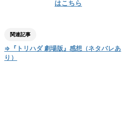
はこちら
関連記事
⇒『トリハダ 劇場版』感想（ネタバレあ
り）