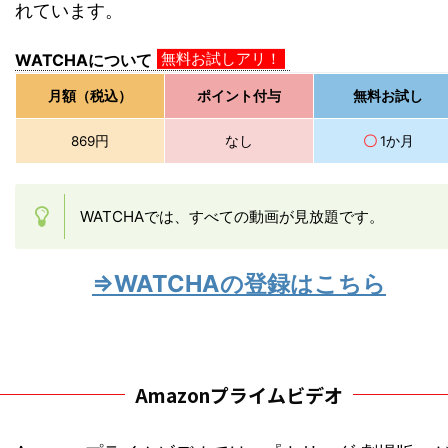
れています。
無料お試しアリ！
WATCHAについて
月額（税込）
ポイント付与
無料お試し
869円
なし
〇
1か月
WATCHAでは、すべての動画が見放題です。
⇒WATCHAの登録はこちら
Amazonプライムビデオ