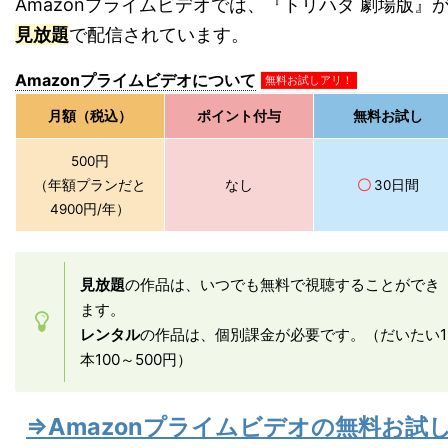
Amazonプライムビデオでは、『トリハダ 劇場版』
見放題
で配信されています。
Amazonプライムビデオについて
無料お試しアリ！
月額（税込）
ポイント付与
無料お試し
500円
（年額プランだと
なし
〇
30日間
4900円/年）
見放題
の作品は、いつでも無料で視聴することができ
ます。
レンタル
の作品は、個別課金が必要です。（だいたい1
本100～500円）
⇒Amazonプライムビデオの無料お試