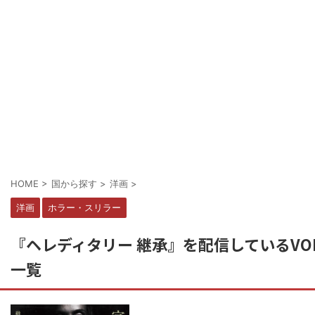
HOME
>
国から探す
>
洋画
>
洋画
ホラー・スリラー
『ヘレディタリー 継承』を配信しているVO
一覧