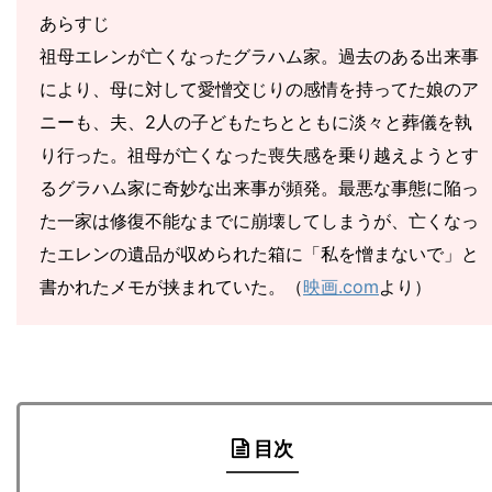
あらすじ
祖母エレンが亡くなったグラハム家。過去のある出来事
により、母に対して愛憎交じりの感情を持ってた娘のア
ニーも、夫、2人の子どもたちとともに淡々と葬儀を執
り行った。祖母が亡くなった喪失感を乗り越えようとす
るグラハム家に奇妙な出来事が頻発。最悪な事態に陥っ
た一家は修復不能なまでに崩壊してしまうが、亡くなっ
たエレンの遺品が収められた箱に「私を憎まないで」と
書かれたメモが挟まれていた。（
映画.com
より）
目次