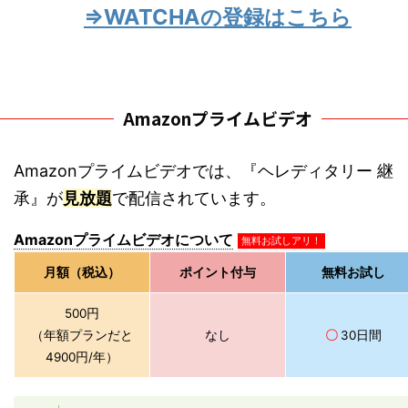
⇒WATCHAの登録はこちら
Amazonプライムビデオ
Amazonプライムビデオでは、『ヘレディタリー 継
承』が
見放題
で配信されています。
Amazonプライムビデオについて
無料お試しアリ！
月額（税込）
ポイント付与
無料お試し
500円
（年額プランだと
なし
〇
30日間
4900円/年）