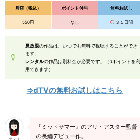
月額（税込）
ポイント付与
無料お試し
550円
なし
〇
３１日間
見放題
の作品は、いつでも無料で視聴することができ
ます。
レンタル
の作品は別料金が必要です。（dポイントを
用できます）
⇒dTVの無料お試しはこちら
『ミッドサマー』のアリ・アスター監督
の長編デビュー作。
テツコ