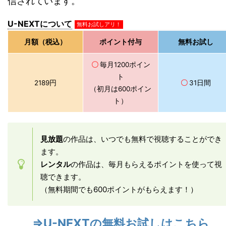
信されています。
U-NEXTについて
無料お試しアリ！
月額（税込）
ポイント付与
無料お試し
〇
毎月1200ポイン
ト
2189円
〇
31日間
（初月は600ポイン
ト）
見放題
の作品は、いつでも無料で視聴することができ
ます。
レンタル
の作品は、毎月もらえるポイントを使って視
聴できます。
（無料期間でも600ポイントがもらえます！）
⇒U-NEXTの無料お試しはこちら