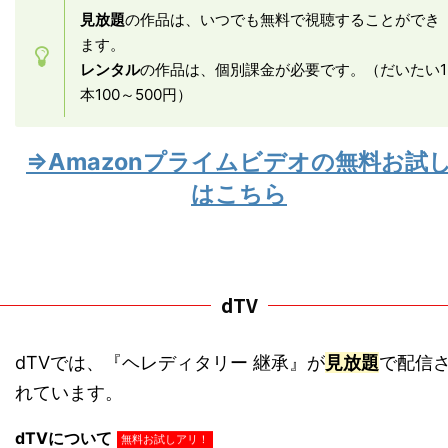
見放題
の作品は、いつでも無料で視聴することができ
ます。
レンタル
の作品は、個別課金が必要です。（だいたい1
本100～500円）
⇒Amazonプライムビデオの無料お試
はこちら
dTV
dTVでは、『ヘレディタリー 継承』が
見放題
で配信
れています。
dTVについて
無料お試しアリ！