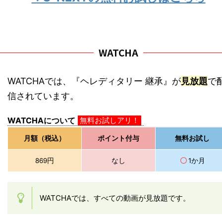
WATCHA
WATCHAでは、『ヘレディタリー 継承』が
見放題
で
信されています。
無料お試しアリ！
WATCHAについて
月額（税込）
ポイント付与
無料お試し
869円
なし
〇
1か月
WATCHAでは、すべての動画が見放題です。