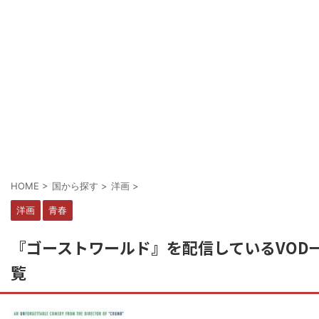
HOME
>
国から探す
>
洋画
>
洋画
青春
『ゴーストワールド』を配信しているVOD
覧