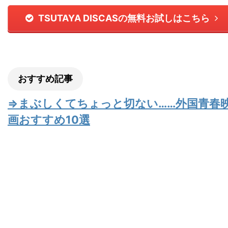
TSUTAYA DISCASの無料お試しはこちら
おすすめ記事
⇒まぶしくてちょっと切ない……外国青春
画おすすめ10選