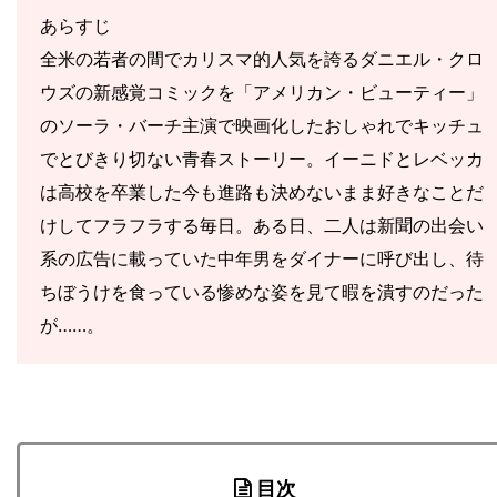
あらすじ
全米の若者の間でカリスマ的人気を誇るダニエル・クロ
ウズの新感覚コミックを「アメリカン・ビューティー」
のソーラ・バーチ主演で映画化したおしゃれでキッチュ
でとびきり切ない青春ストーリー。イーニドとレベッカ
は高校を卒業した今も進路も決めないまま好きなことだ
けしてフラフラする毎日。ある日、二人は新聞の出会い
系の広告に載っていた中年男をダイナーに呼び出し、待
ちぼうけを食っている惨めな姿を見て暇を潰すのだった
が……。
目次