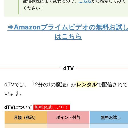
配信状況はよく変わるので、
こちら
から検索してみて
ください！
⇒Amazonプライムビデオの無料お試
はこちら
dTV
dTVでは、『2分の1の魔法』が
レンタル
で配信されて
います。
dTVについて
無料お試しアリ！
月額（税込）
ポイント付与
無料お試し