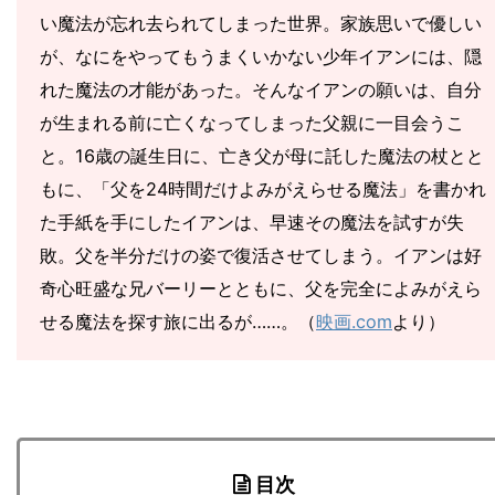
い魔法が忘れ去られてしまった世界。家族思いで優しい
が、なにをやってもうまくいかない少年イアンには、隠
れた魔法の才能があった。そんなイアンの願いは、自分
が生まれる前に亡くなってしまった父親に一目会うこ
と。16歳の誕生日に、亡き父が母に託した魔法の杖とと
もに、「父を24時間だけよみがえらせる魔法」を書かれ
た手紙を手にしたイアンは、早速その魔法を試すが失
敗。父を半分だけの姿で復活させてしまう。イアンは好
奇心旺盛な兄バーリーとともに、父を完全によみがえら
せる魔法を探す旅に出るが……。（
映画.com
より）
目次