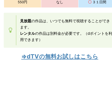
550円
なし
〇
３１日間
見放題
の作品は、いつでも無料で視聴することができ
ます。
レンタル
の作品は別料金が必要です。（dポイントを
用できます）
⇒dTVの無料お試しはこちら