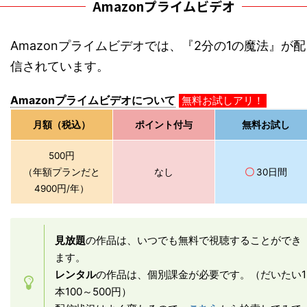
Amazonプライムビデオ
Amazonプライムビデオでは、『2分の1の魔法』が配
信されています。
Amazonプライムビデオについて
無料お試しアリ！
月額（税込）
ポイント付与
無料お試し
500円
（年額プランだと
なし
〇
30日間
4900円/年）
見放題
の作品は、いつでも無料で視聴することができ
ます。
レンタル
の作品は、個別課金が必要です。（だいたい1
本100～500円）