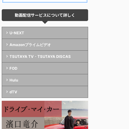
動画配信サービスについて詳しく
U-NEXT
Amazonプライムビデオ
TSUTAYA TV・TSUTAYA DISCAS
FOD
Hulu
dTV