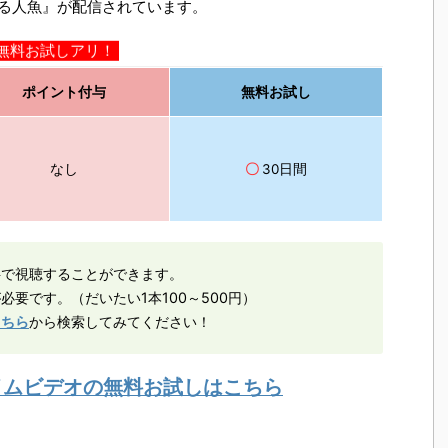
れる人魚』が配信されています。
無料お試しアリ！
ポイント付与
無料お試し
なし
〇
30日間
料で視聴することができます。
必要です。（だいたい1本100～500円）
こちら
から検索してみてください！
ライムビデオの無料お試しはこちら