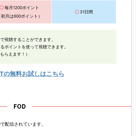
〇
毎月1200ポイント
〇
31日間
（初月は600ポイント）
料で視聴することができます。
えるポイントを使って視聴できます。
がもらえます！）
EXTの無料お試しはこちら
FOD
ル
で配信されています。