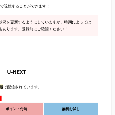
で視聴することができます！
状況を更新するようにしていますが、時期によっては
もあります。登録前にご確認ください！
U-NEXT
題
で配信されています。
！
ポイント付与
無料お試し