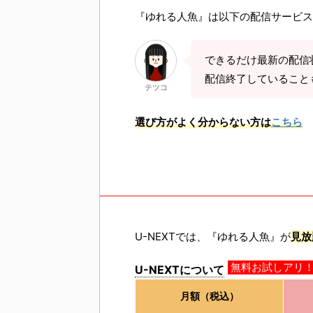
『ゆれる人魚』は以下の配信サービス
できるだけ最新の配信
配信終了していること
テツコ
選び方がよく分からない方は
こちら
U-NEXTでは、『ゆれる人魚』が
見放
U-NEXTについて
無料お試しアリ
月額（税込）