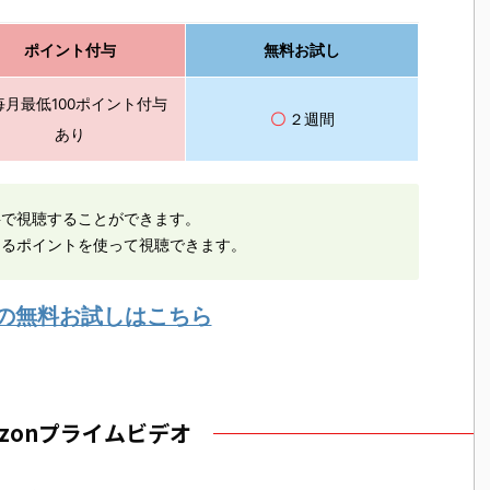
ポイント付与
無料お試し
毎月最低100ポイント付与
〇
２週間
あり
料で視聴することができます。
えるポイントを使って視聴できます。
Dの無料お試しはこちら
azonプライムビデオ