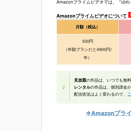
Amazonプライムビデオでは、『ゆ
Amazonプライムビデオについて
月額（税込）
500円
（年額プランだと4900円/
年）
見放題
の作品は、いつでも無
レンタル
の作品は、個別課金が
配信状況はよく変わるので、
⇒Amazonプ