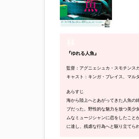
『ゆれる人魚』
監督：アグニェシュカ・スモチンス
キャスト：キンガ・プレイス、マル
あらすじ
海から陸上へとあがってきた人魚の姉
ブだった。野性的な魅力を放つ美少女
ムなミュージシャンに恋をしたこと
に達し、残虐な行為へと駆り立てら