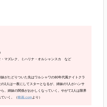
カ
タ・マズレク、ミハリナ・オルシャンスカ
など
妹がたどりついた先はワルシャワの80年代風ナイトクラ
の2人は一夜にしてスターとなるが、姉妹の1人がハンサ
から、姉妹の関係がおかしくなっていく。やがて2人は限界
れていく。（
映画.com
より）