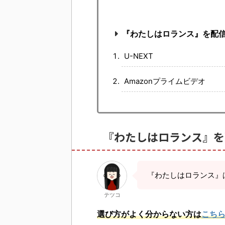
『わたしはロランス』を配
U-NEXT
Amazonプライムビデオ
『わたしはロランス』を
『わたしはロランス』
テツコ
選び方がよく分からない方は
こち