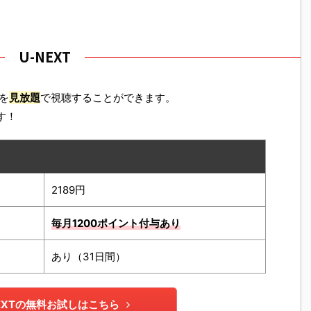
U-NEXT
を
見放題
で視聴することができます。
す！
2189円
毎月1200ポイント
付与あり
あり（31日間）
NEXTの無料お試しはこちら