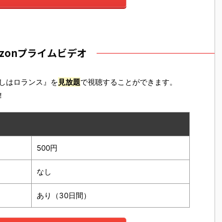
azonプライムビデオ
たしはロランス』を
見放題
で視聴することができます。
！
500円
なし
あり（30日間）