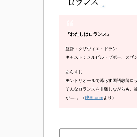
『わたしはロランス』
監督：グザヴィエ・ドラン
キャスト：メルビル・プポー、スザ
あらすじ
モントリオールで暮らす国語教師ロ
そんなロランスを非難しながらも、
が……。（
映画.com
より）