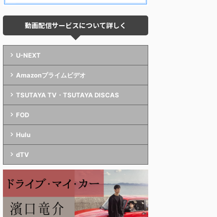
動画配信サービスについて詳しく
U-NEXT
Amazonプライムビデオ
TSUTAYA TV・TSUTAYA DISCAS
FOD
Hulu
dTV