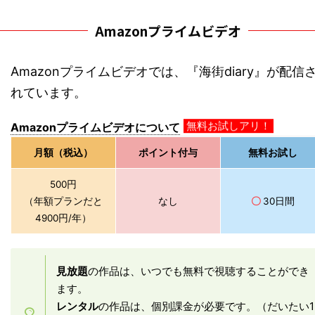
Amazonプライムビデオ
Amazonプライムビデオでは、『海街diary』が配信
れています。
無料お試しアリ！
Amazonプライムビデオについて
月額（税込）
ポイント付与
無料お試し
500円
（年額プランだと
なし
〇
30日間
4900円/年）
見放題
の作品は、いつでも無料で視聴することができ
ます。
レンタル
の作品は、個別課金が必要です。（だいたい1