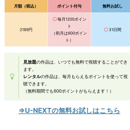
月額（税込）
ポイント付与
無料お試し
〇
毎月1200ポイン
ト
2189円
〇
31日間
（初月は600ポイン
ト）
見放題
の作品は、いつでも無料で視聴することができ
ます。
レンタル
の作品は、毎月もらえるポイントを使って視
聴できます。
（無料期間でも600ポイントがもらえます！）
⇒U-NEXTの無料お試しはこちら