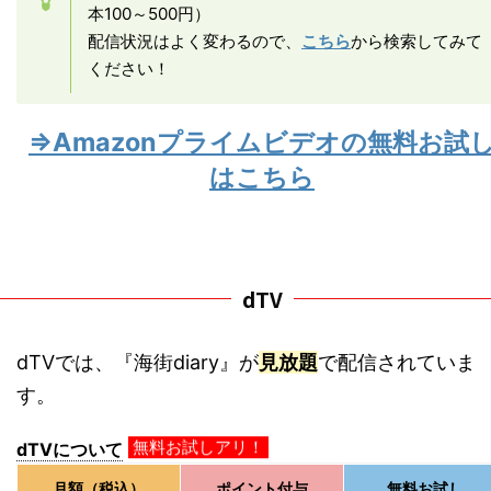
本100～500円）
配信状況はよく変わるので、
こちら
から検索してみて
ください！
⇒Amazonプライムビデオの無料お試
はこちら
dTV
dTVでは、『海街diary』が
見放題
で配信されていま
す。
無料お試しアリ！
dTVについて
月額（税込）
ポイント付与
無料お試し