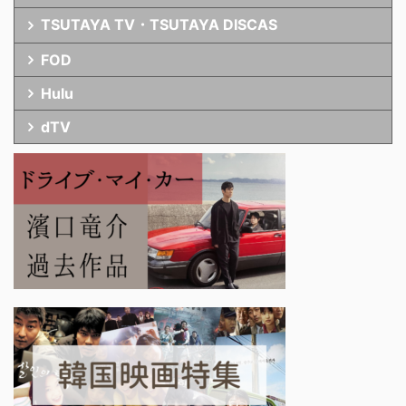
TSUTAYA TV・TSUTAYA DISCAS
FOD
Hulu
dTV