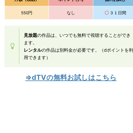
550円
なし
〇
３１日間
見放題
の作品は、いつでも無料で視聴することができ
ます。
レンタル
の作品は別料金が必要です。（dポイントを
用できます）
⇒dTVの無料お試しはこちら