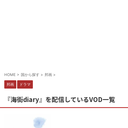
HOME
>
国から探す
>
邦画
>
邦画
ドラマ
『海街diary』を配信しているVOD一覧