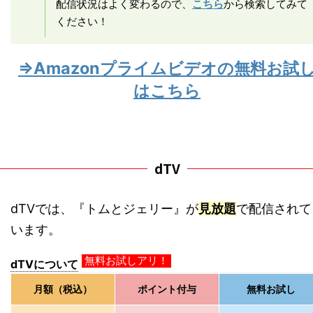
配信状況はよく変わるので、
こちら
から検索してみて
ください！
⇒Amazonプライムビデオの無料お試
はこちら
dTV
dTVでは、『トムとジェリー』が
見放題
で配信されて
います。
dTVについて
無料お試しアリ！
月額（税込）
ポイント付与
無料お試し