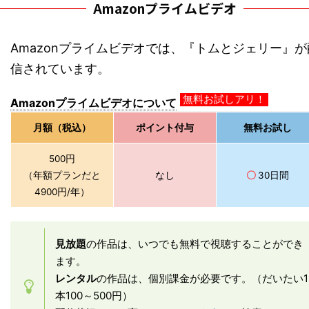
Amazonプライムビデオ
Amazonプライムビデオでは、『トムとジェリー』が
信されています。
Amazonプライムビデオについて
無料お試しアリ！
月額（税込）
ポイント付与
無料お試し
500円
（年額プランだと
なし
〇
30日間
4900円/年）
見放題
の作品は、いつでも無料で視聴することができ
ます。
レンタル
の作品は、個別課金が必要です。（だいたい1
本100～500円）