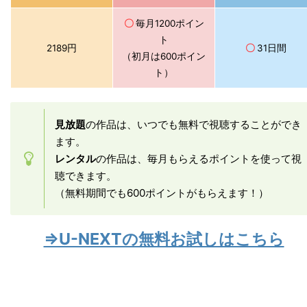
〇
毎月1200ポイン
ト
2189円
〇
31日間
（初月は600ポイン
ト）
見放題
の作品は、いつでも無料で視聴することができ
ます。
レンタル
の作品は、毎月もらえるポイントを使って視
聴できます。
（無料期間でも600ポイントがもらえます！）
⇒U-NEXTの無料お試しはこちら