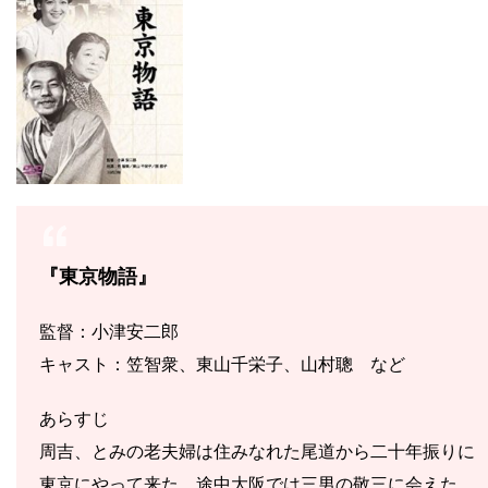
『東京物語』
監督：小津安二郎
キャスト：笠智衆、東山千栄子、山村聰 など
あらすじ
周吉、とみの老夫婦は住みなれた尾道から二十年振りに
東京にやって来た。途中大阪では三男の敬三に会えた