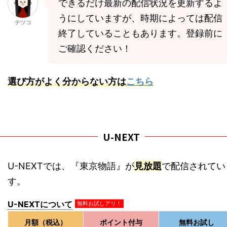
できるだけ最新の配信状況を更新するよ
うにしていますが、時期によっては配信
テツコ
終了していることもあります。登録前に
ご確認ください！
選び方がよく分からない方は
こちら
U-NEXT
U-NEXTでは、『東京物語』が
見放題
で配信されてい
す。
U-NEXTについて
無料お試しアリ！
月額（税込）
ポイント付与
無料お試し