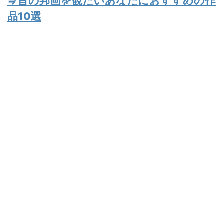
⇒昔の邦画を観たいあなたにおすすめの作
品10選