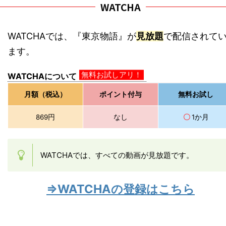
WATCHA
WATCHAでは、『東京物語』が
見放題
で配信されて
ます。
無料お試しアリ！
WATCHAについて
月額（税込）
ポイント付与
無料お試し
869円
なし
〇
1か月
WATCHAでは、すべての動画が見放題です。
⇒WATCHAの登録はこちら