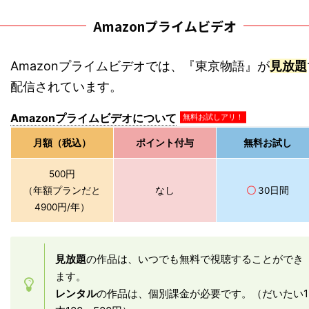
Amazonプライムビデオ
Amazonプライムビデオでは、『東京物語』が
見放題
配信されています。
Amazonプライムビデオについて
無料お試しアリ！
月額（税込）
ポイント付与
無料お試し
500円
（年額プランだと
なし
〇
30日間
4900円/年）
見放題
の作品は、いつでも無料で視聴することができ
ます。
レンタル
の作品は、個別課金が必要です。（だいたい1