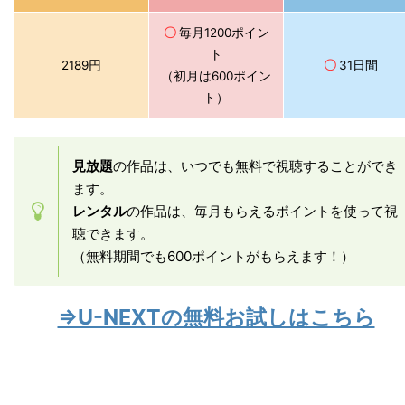
〇
毎月1200ポイン
ト
2189円
〇
31日間
（初月は600ポイン
ト）
見放題
の作品は、いつでも無料で視聴することができ
ます。
レンタル
の作品は、毎月もらえるポイントを使って視
聴できます。
（無料期間でも600ポイントがもらえます！）
⇒U-NEXTの無料お試しはこちら