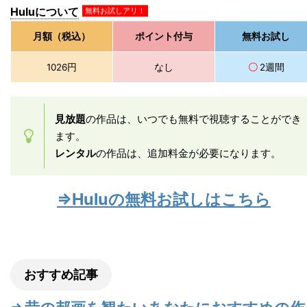
Huluについて
無料お試しアリ！
月額（税込）
ポイント付与
無料お試し
1026円
なし
〇
2週間
見放題
の作品は、いつでも無料で視聴することができ
ます。
レンタル
の作品は、追加料金が必要になります。
⇒Huluの無料お試しはこちら
おすすめ記事