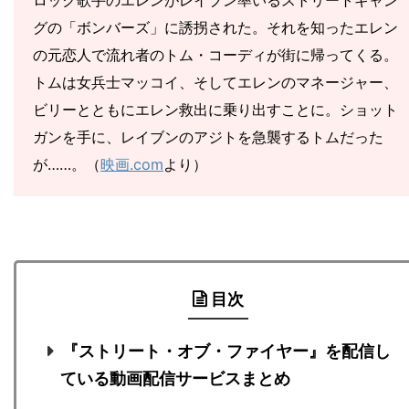
ロック歌手のエレンがレイブン率いるストリートギャン
グの「ボンバーズ」に誘拐された。それを知ったエレン
の元恋人で流れ者のトム・コーディが街に帰ってくる。
トムは女兵士マッコイ、そしてエレンのマネージャー、
ビリーとともにエレン救出に乗り出すことに。ショット
ガンを手に、レイブンのアジトを急襲するトムだった
が……。（
映画.com
より）
目次
『ストリート・オブ・ファイヤー』を配信し
ている動画配信サービスまとめ