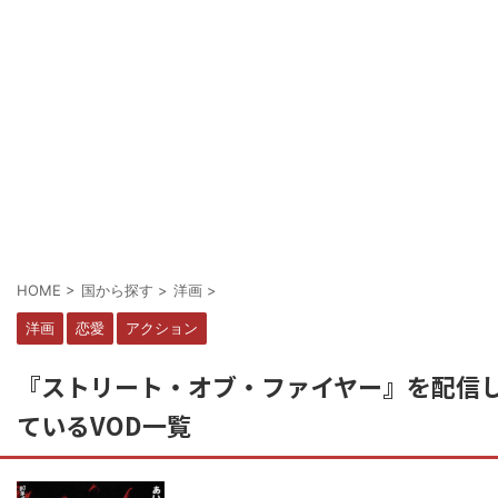
HOME
>
国から探す
>
洋画
>
洋画
恋愛
アクション
『ストリート・オブ・ファイヤー』を配信
ているVOD一覧