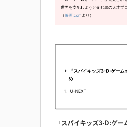
世界を支配しようと企む悪の天才プ
（
映画.com
より）
『スパイキッズ3-D:ゲー
め
U-NEXT
『スパイキッズ3-D:ゲ