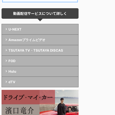
動画配信サービスについて詳しく
U-NEXT
Amazonプライムビデオ
TSUTAYA TV・TSUTAYA DISCAS
FOD
Hulu
dTV