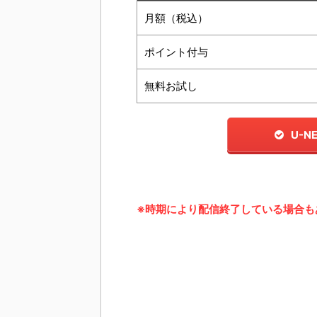
月額（税込）
ポイント付与
無料お試し
U-
※時期により配信終了している場合も