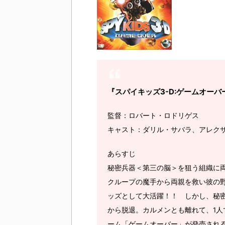
『スパイキッズ3-D:ゲームオーバ
監督：ロバート・ロドリゲス
キャスト：ダリル・サバラ、アレク
あらすじ
秘密兵器＜第三の脳＞を狙う組織に
クループの魔手から両親を救い彼の
ッズとして大活躍！！ しかし、秘密
から脱退。カルメンとも離れて、1
ーム「ゲームオーバー」が発売され