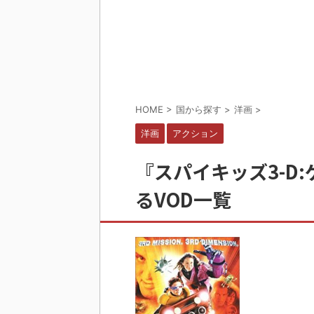
HOME
>
国から探す
>
洋画
>
洋画
アクション
『スパイキッズ3-D
るVOD一覧