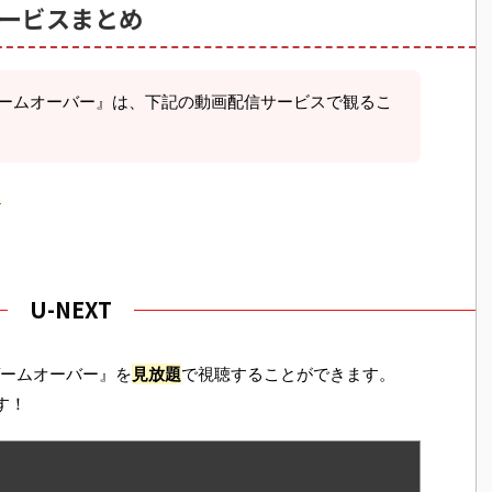
ービスまとめ
:ゲームオーバー』は、下記の動画配信サービスで観るこ
ら
U-NEXT
:ゲームオーバー』を
見放題
で視聴することができます。
す！