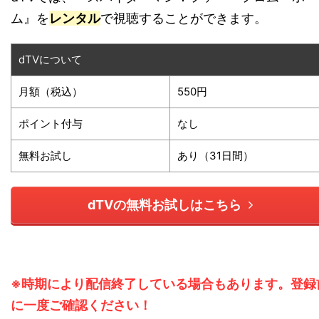
ム』を
レンタル
で視聴することができます。
dTVについて
月額（税込）
550円
ポイント付与
なし
無料お試し
あり（31日間）
dTVの無料お試しはこちら
※時期により配信終了している場合もあります。登録
に一度ご確認ください！