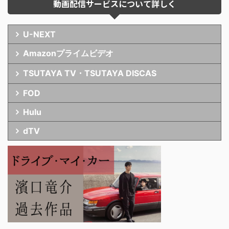
動画配信サービスについて詳しく
U-NEXT
Amazonプライムビデオ
TSUTAYA TV・TSUTAYA DISCAS
FOD
Hulu
dTV