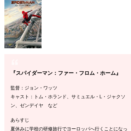
『スパイダーマン：ファー・フロム・ホーム』
監督：ジョン・ワッツ
キャスト：トム・ホランド、サミュエル・L・ジャクソ
ン、ゼンデイヤ など
あらすじ
夏休みに学校の研修旅行でヨーロッパへ行くことになっ