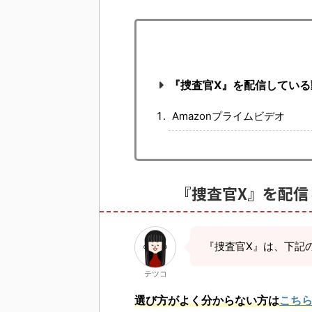
『捜査官X』を配信してい
Amazonプライムビデオ
『捜査官X』を配信
『捜査官X』は、下記
テツコ
選び方がよく分からない方は
こち