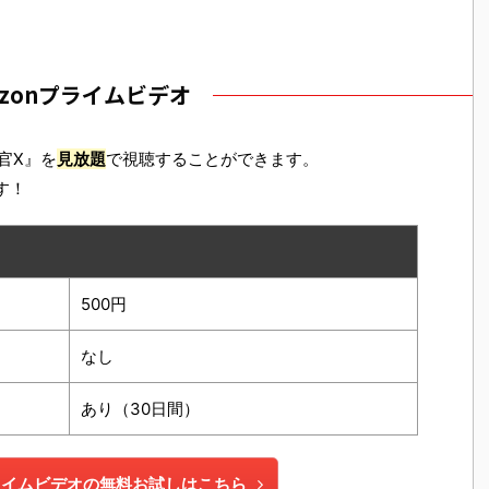
azonプライムビデオ
官X』を
見放題
で視聴することができます。
す！
500円
なし
あり（30日間）
プライムビデオの無料お試しはこちら