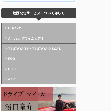
動画配信サービスについて詳しく
U-NEXT
Amazonプライムビデオ
TSUTAYA TV・TSUTAYA DISCAS
FOD
Hulu
dTV