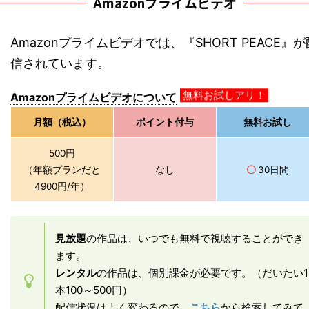
Amazonプライムビデオ
Amazonプライムビデオでは、『SHORT PEACE』が
信されています。
無料お試しアリ！
Amazonプライムビデオについて
月額（税込）
ポイント付与
無料お試し
500円
（年額プランだと
なし
〇
30日間
4900円/年）
見放題
の作品は、いつでも無料で視聴することができ
ます。
レンタル
の作品は、個別課金が必要です。（だいたい1
本100～500円）
配信状況はよく変わるので、
こちら
から検索してみて