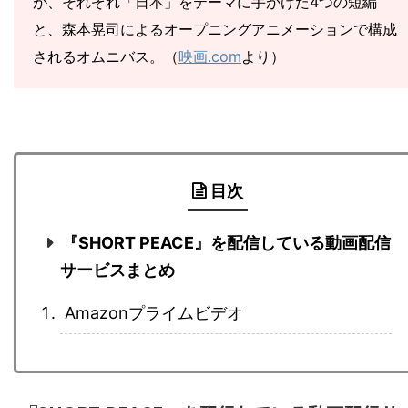
が、それぞれ「日本」をテーマに手がけた4つの短編
と、森本晃司によるオープニングアニメーションで構成
されるオムニバス。（
映画.com
より）
目次
『SHORT PEACE』を配信している動画配信
サービスまとめ
Amazonプライムビデオ