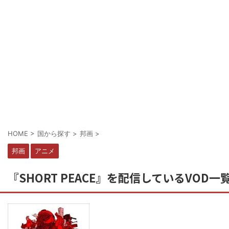
HOME
>
国から探す
>
邦画
>
邦画
アニメ
『SHORT PEACE』を配信しているVOD一