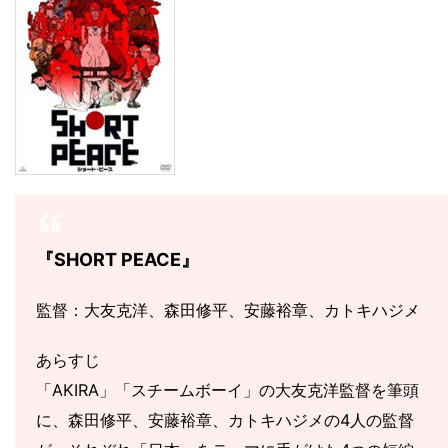
『SHORT PEACE』
監督：大友克洋、森田修平、安藤裕章、カトキハジメ
あらすじ
「AKIRA」「スチームボーイ」の大友克洋監督を筆頭
に、森田修平、安藤裕章、カトキハジメの4人の監督