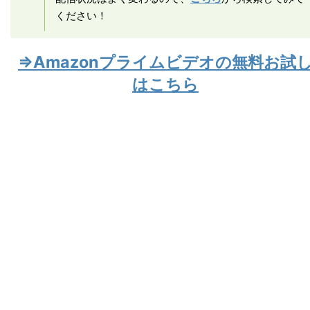
ください！
⇒Amazonプライムビデオの無料お試
はこちら