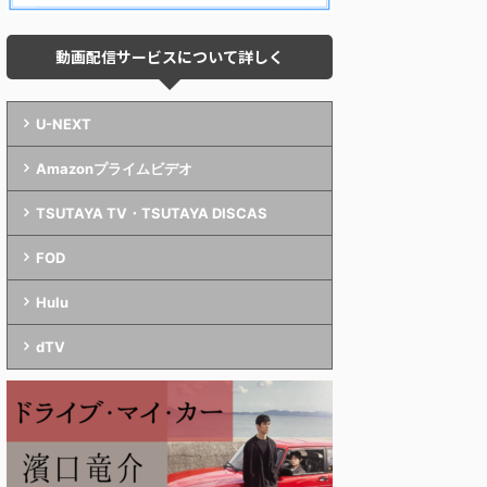
動画配信サービスについて詳しく
U-NEXT
Amazonプライムビデオ
TSUTAYA TV・TSUTAYA DISCAS
FOD
Hulu
dTV