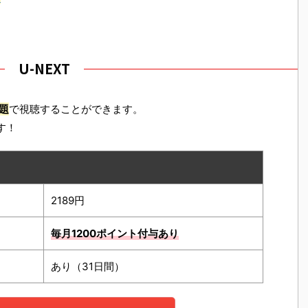
U-NEXT
題
で視聴することができます。
す！
2189円
毎月1200ポイント
付与あり
あり（31日間）