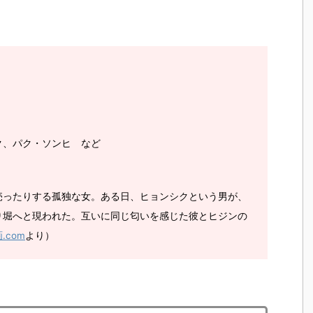
ク、パク・ソンヒ など
売ったりする孤独な女。ある日、ヒョンシクという男が、
り堀へと現われた。互いに同じ匂いを感じた彼とヒジンの
.com
より）