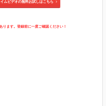
プライムビデオの無料お試しはこちら
あります。登録前に一度ご確認ください！