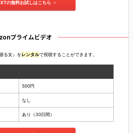
NEXTの無料お試しはこちら
azonプライムビデオ
と寝る女』を
レンタル
で視聴することができます。
500円
なし
あり（30日間）