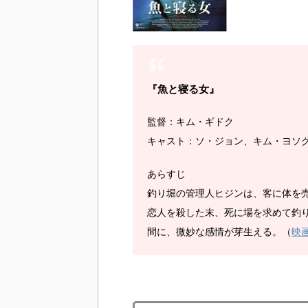
『魚と寝る女』
監督：キム・ギドク
キャスト：ソ・ジョン、キム・ヨソ
あらすじ
釣り堀の管理人ヒジンは、客に体を
恋人を殺した末、死に場を求めて釣
間に、微妙な感情が芽生える。（
映画