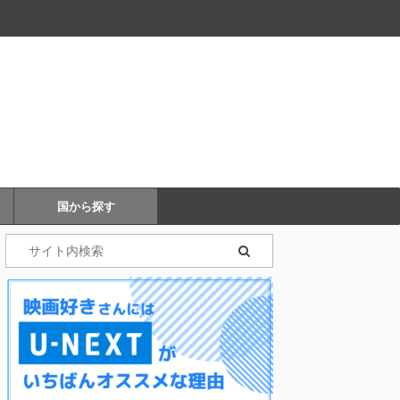
国から探す