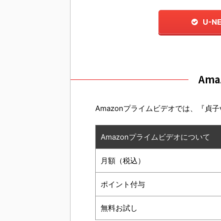
U-
Am
Amazonプライムビデオでは、『貞子
Amazonプライムビデオについて
月額（税込）
ポイント付与
無料お試し