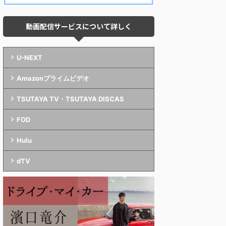
動画配信サービスについて詳しく
U-NEXT
Amazonプライムビデオ
TSUTAYA TV・TSUTAYA DISCAS
FOD
Hulu
dTV