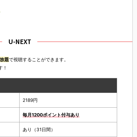
ら
U-NEXT
放題
で視聴することができます。
す！
2189円
毎月1200ポイント
付与あり
あり（31日間）