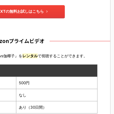
NEXTの無料お試しはこちら
azonプライムビデオ
vs伽椰子』を
レンタル
で視聴することができます。
500円
なし
あり（30日間）