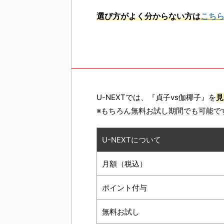
選び方がよく分からない方は
こち
U-NEXTでは、『貞子vs伽椰子』を
見
※もちろん無料お試し期間でも可能で
U-NEXTについて
月額（税込）
ポイント付与
無料お試し