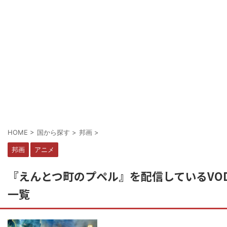
HOME
>
国から探す
>
邦画
>
邦画
アニメ
『えんとつ町のプペル』を配信しているVO
一覧