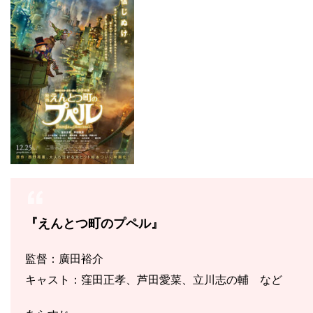
『えんとつ町のプペル』
監督：廣田裕介
キャスト：窪田正孝、芦田愛菜、立川志の輔 など