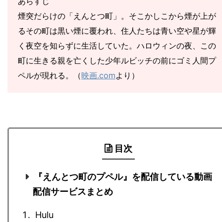
あらすじ
煙突だらけの「えんとつ町」。そこかしこから煙が上が
るその町は黒い煙に覆われ、住人たちは青い空や星が輝
く夜空を知らずに生活していた。ハロウィンの夜、この
町に生きる親を亡くした少年ルビッチの前にゴミ人間プ
ペルが現れる。（
映画.com
より）
目次
『えんとつ町のプペル』を配信している動画
配信サービスまとめ
Hulu