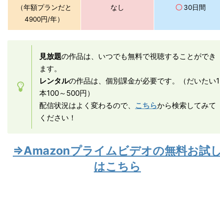
（年額プランだと
なし
〇
30日間
4900円/年）
見放題
の作品は、いつでも無料で視聴することができ
ます。
レンタル
の作品は、個別課金が必要です。（だいたい1
本100～500円）
配信状況はよく変わるので、
こちら
から検索してみて
ください！
⇒Amazonプライムビデオの無料お試
はこちら