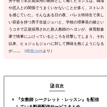
男子校で非正規採用の教師として働くヒョジュは、職場
や恋人との関係でうまくいかないことが多く、ストレス
を感じていた。そんなある日の夜、バレエ特待生で美し
い容姿を持つ男子生徒ジェハと、学校の理事長の娘とい
うコネで正規採用された新人教師のヘヨンが、体育館倉
庫で情事にふけっているところを目撃してしまう。それ
以来、ヒョジュもジェハに対して興味を抱くようになる
が……。（
映画.com
より）
目次
『女教師 シークレット・レッスン』を配信
している動画配信サービスまとめ