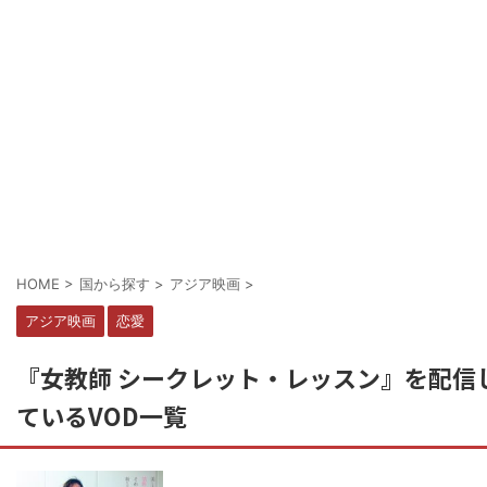
HOME
>
国から探す
>
アジア映画
>
アジア映画
恋愛
『女教師 シークレット・レッスン』を配信
ているVOD一覧