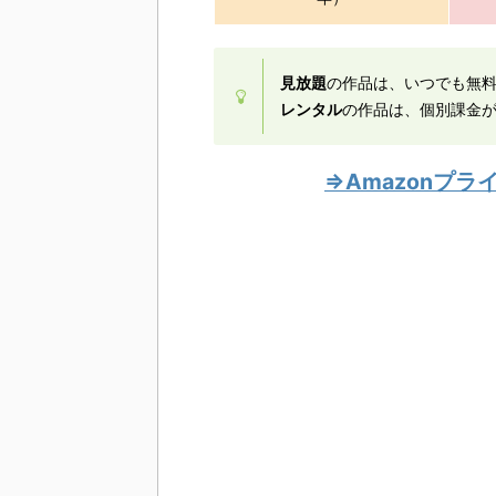
見放題
の作品は、いつでも無
レンタル
の作品は、個別課金が
⇒Amazonプ