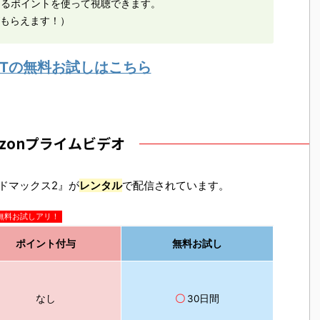
えるポイントを使って視聴できます。
がもらえます！）
EXTの無料お試しはこちら
azonプライムビデオ
ッドマックス2』が
レンタル
で配信されています。
無料お試しアリ！
ポイント付与
無料お試し
なし
〇
30日間