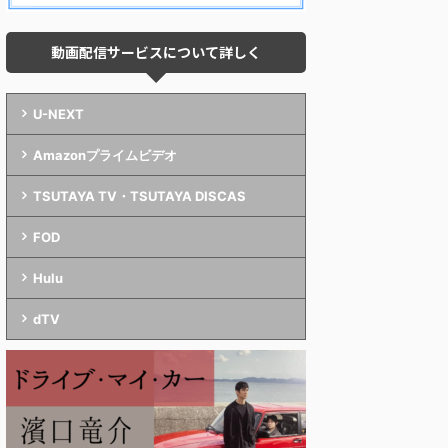
動画配信サービスについて詳しく
U-NEXT
Amazonプライムビデオ
TSUTAYA TV・TSUTAYA DISCAS
FOD
Hulu
dTV