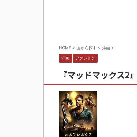
HOME
>
国から探す
>
洋画
>
洋画
アクション
『マッドマックス2』