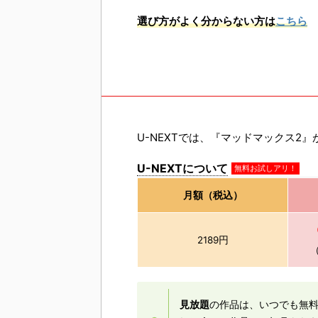
選び方がよく分からない方は
こちら
U-NEXTでは、『マッドマックス2』
U-NEXTについて
無料お試しアリ！
月額（税込）
2189円
見放題
の作品は、いつでも無