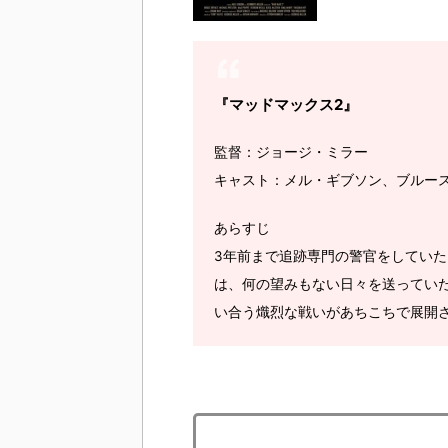
『マッドマックス2』
監督：ジョージ・ミラー
キャスト：メル・ギブソン、ブルー
あらすじ
3年前まで追跡専門の警官をしてい
は、何の望みもない日々を送ってい
い合う熾烈な戦いがあちこちで展開