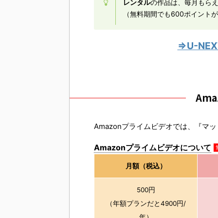
レンタル
の作品は、毎月もら
（無料期間でも600ポイント
⇒U-N
Am
Amazonプライムビデオでは、『マ
Amazonプライムビデオについて
月額（税込）
500円
（年額プランだと4900円/
年）