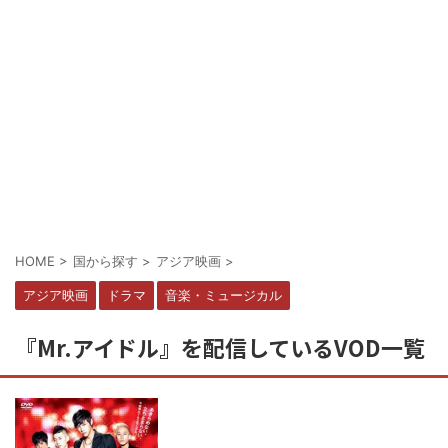
HOME
>
国から探す
>
アジア映画
>
アジア映画
ドラマ
音楽・ミュージカル
『Mr.アイドル』を配信しているVOD一覧