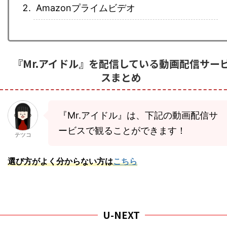
Amazonプライムビデオ
『Mr.アイドル』を配信している動画配信サー
スまとめ
『Mr.アイドル』は、下記の動画配信サ
ービスで観ることができます！
テツコ
選び方がよく分からない方は
こちら
U-NEXT