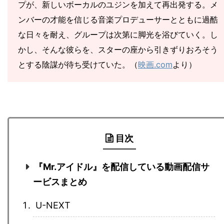
プが、新しいボーカルのユジンを加えて再出発する。メ
ンバーの才能を信じる音楽プロデューサーとともに過酷
な日々を耐え、グループは次第に脚光を浴びていく。し
かし、そんな彼らを、スターの座から引きずりおろそう
とする陰謀が待ち受けていた。（
映画.com
より）
目次
『Mr.アイドル』を配信している動画配信サ
ービスまとめ
U-NEXT