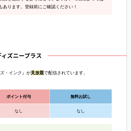
もあります。登録前にご確認ください！
ディズニープラス
ズ・インク』が
見放題
で配信されています。
ポイント付与
無料お試し
なし
なし