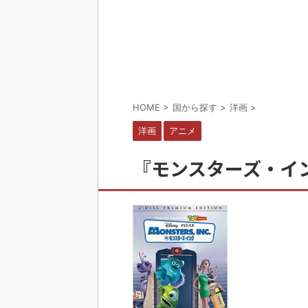
HOME
>
国から探す
>
洋画
>
洋画
アニメ
『モンスターズ・イ