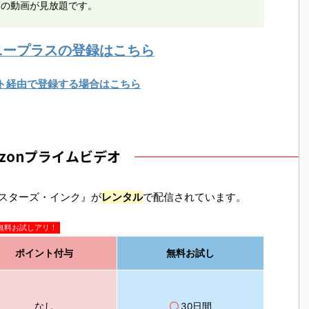
ての動画が見放題です。
ニープラスの登録はこちら
ト経由で登録する場合はこちら
azonプライムビデオ
ンスターズ・インク』が
レンタル
で配信されています。
無料お試しアリ！
ポイント付与
無料お試し
なし
〇
30日間