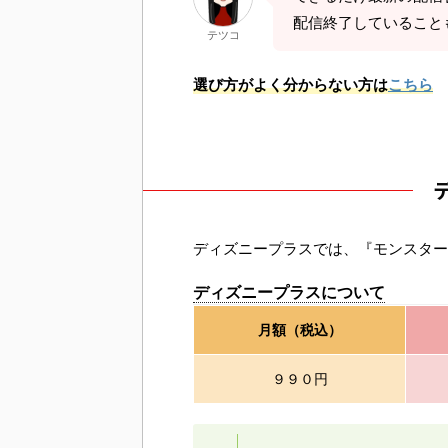
配信終了していること
テツコ
選び方がよく分からない方は
こちら
ディズニープラスでは、『モンスター
ディズニープラスについて
月額（税込）
９９０円