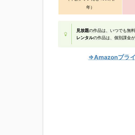
年）
見放題
の作品は、いつでも無
レンタル
の作品は、個別課金が
⇒Amazonプ