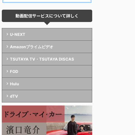
動画配信サービスについて詳しく
U-NEXT
Amazonプライムビデオ
TSUTAYA TV・TSUTAYA DISCAS
FOD
Hulu
dTV