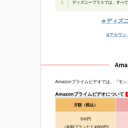
ディズニープラスでは、すべ
⇒ディズ
dアカウン
Am
Amazonプライムビデオでは、『モ
Amazonプライムビデオについて
月額（税込）
500円
（年額プランだと4900円/