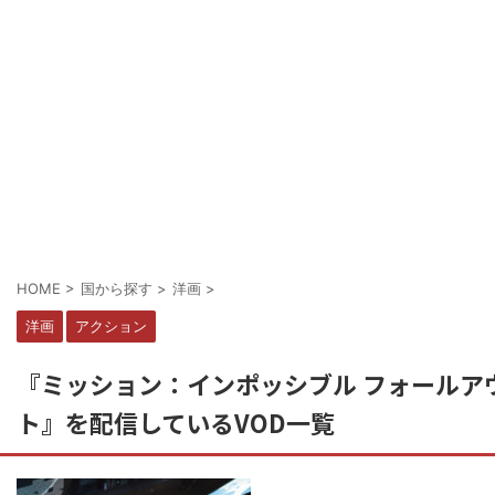
HOME
>
国から探す
>
洋画
>
洋画
アクション
『ミッション：インポッシブル フォールア
ト』を配信しているVOD一覧