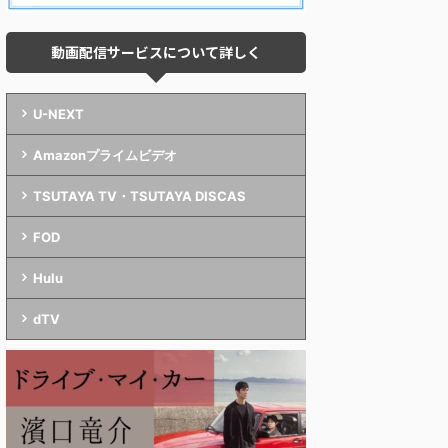
動画配信サービスについて詳しく
U-NEXT
Amazonプライムビデオ
TSUTAYA TV・TSUTAYA DISCAS
FOD
Hulu
dTV