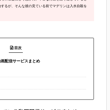
始するが、そんな彼の見ている前でマデリンは入水自殺を
目次
動画配信サービスまとめ