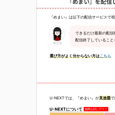
『めまい』を配信
『めまい』は以下の配信サービスで視
できるだけ最新の配信
配信終了していること
テツコ
選び方がよく分からない方は
こちら
U-NEXTでは、『めまい』が
見放題
で
U-NEXTについて
無料お試しアリ！