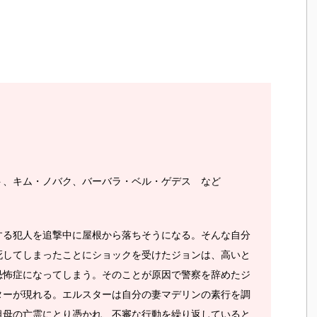
ト、キム・ノバク、バーバラ・ベル・ゲデス など
する犯人を追撃中に屋根から落ちそうになる。そんな自分
死してしまったことにショックを受けたジョンは、高いと
恐怖症になってしまう。そのことが原因で警察を辞めたジ
ターが現れる。エルスターは自分の妻マデリンの素行を調
祖母の亡霊にとり憑かれ、不審な行動を繰り返していると