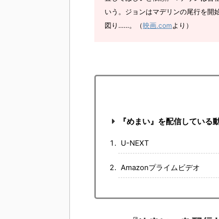
いう。ジョンはマデリンの尾行を開
図り……。（
映画.com
より）
『めまい』を配信している
U-NEXT
Amazonプライムビデオ