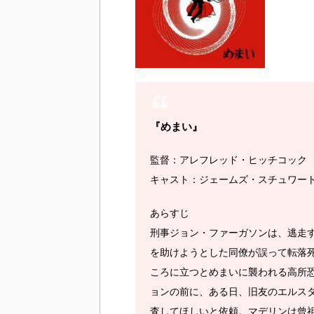
『めまい』
監督：アレフレッド・ヒッチコック
キャスト：ジェームズ・スチュワー
あらすじ
刑事ジョン・ファーガソンは、逃走
を助けようとした同僚が誤って転落
ころに立つとめまいに襲われる高所
ョンの前に、ある日、旧友のエルス
査してほしいと依頼。マデリンは曾