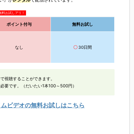
無料お試しアリ！
ポイント付与
無料お試し
なし
〇
30日間
料で視聴することができます。
必要です。（だいたい1本100～500円）
ライムビデオの無料お試しはこちら