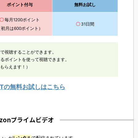
ポイント付与
無料お試し
〇
毎月1200ポイント
〇
31日間
（初月は600ポイント）
料で視聴することができます。
えるポイントを使って視聴できます。
がもらえます！）
EXTの無料お試しはこちら
azonプライムビデオ
まい』が
レンタル
で配信されています。