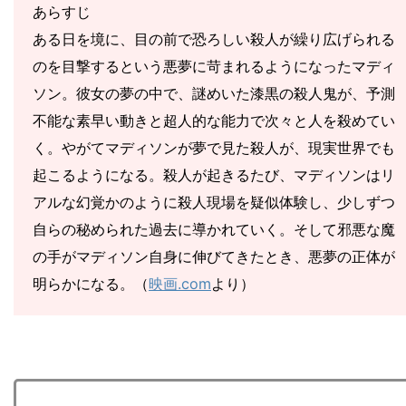
あらすじ
ある日を境に、目の前で恐ろしい殺人が繰り広げられる
のを目撃するという悪夢に苛まれるようになったマディ
ソン。彼女の夢の中で、謎めいた漆黒の殺人鬼が、予測
不能な素早い動きと超人的な能力で次々と人を殺めてい
く。やがてマディソンが夢で見た殺人が、現実世界でも
起こるようになる。殺人が起きるたび、マディソンはリ
アルな幻覚かのように殺人現場を疑似体験し、少しずつ
自らの秘められた過去に導かれていく。そして邪悪な魔
の手がマディソン自身に伸びてきたとき、悪夢の正体が
明らかになる。（
映画.com
より）