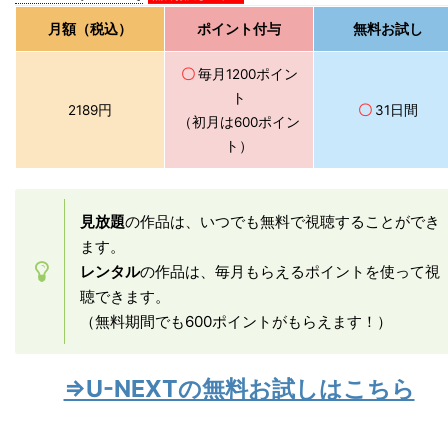
月額（税込）
ポイント付与
無料お試し
〇
毎月1200ポイン
ト
2189円
〇
31日間
（初月は600ポイン
ト）
見放題
の作品は、いつでも無料で視聴することができ
ます。
レンタル
の作品は、毎月もらえるポイントを使って視
聴できます。
（無料期間でも600ポイントがもらえます！）
⇒U-NEXTの無料お試しはこちら