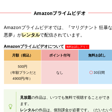
Amazonプライムビデオ
Amazonプライムビデオでは、『マリグナント 狂暴
悪夢』が
レンタル
で配信されています。
Amazonプライムビデオについて
無料お試しアリ！
月額（税込）
ポイント付与
無料お試し
500円
（年額プランだと
なし
〇
30日間
4900円/年）
見放題
の作品は、いつでも無料で視聴することができ
ます。
レンタル
の作品は、個別課金が必要です。（だいたい1