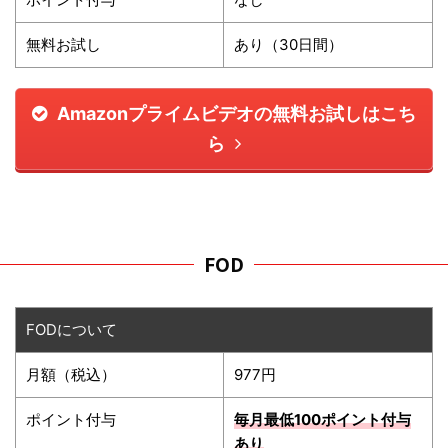
無料お試し
あり（30日間）
Amazonプライムビデオの無料お試しはこち
ら
FOD
FODについて
月額（税込）
977円
ポイント付与
毎月最低100ポイント
付与
あり