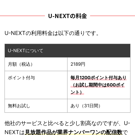
U-NEXTの料金
U-NEXTの利用料金は以下の通りです。
U-NEXTについて
月額（税込）
2189円
ポイント付与
毎月1200ポイント
付与あり
（お試し期間中は600ポイ
ント）
無料お試し
あり（31日間）
他社のサービスと比べると少し割高なのですが、U-
NEXTは
見放題作品が業界ナンバーワンの配信数
で