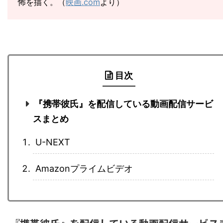
怖を描く。（
映画.com
より）
目次
『携帯彼氏』を配信している動画配信サービ
スまとめ
U-NEXT
Amazonプライムビデオ