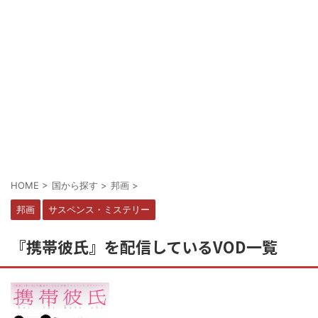
HOME
>
国から探す
>
邦画
>
邦画
サスペンス・ミステリー
『携帯彼氏』を配信しているVOD一覧