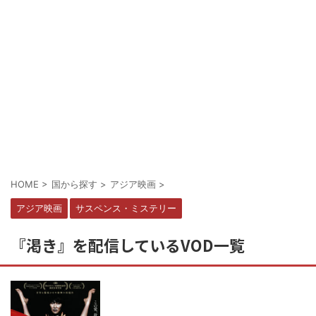
HOME
>
国から探す
>
アジア映画
>
アジア映画
サスペンス・ミステリー
『渇き』を配信しているVOD一覧