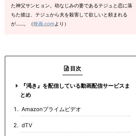
た神父サンヒョン。幼なじみの妻であるテジュと恋に落
ちた彼は、テジュから夫を殺害して欲しいと頼まれる
が……。（
映画.com
より）
目次
『渇き』を配信している動画配信サービスま
とめ
Amazonプライムビデオ
dTV