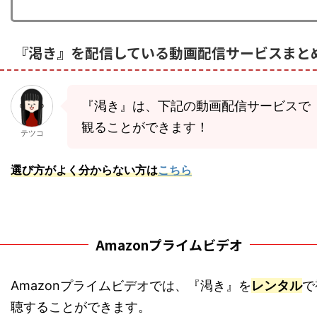
『渇き』を配信している動画配信サービスまと
『渇き』は、下記の動画配信サービスで
観ることができます！
テツコ
選び方がよく分からない方は
こちら
Amazonプライムビデオ
Amazonプライムビデオでは、『渇き』を
レンタル
で
聴することができます。