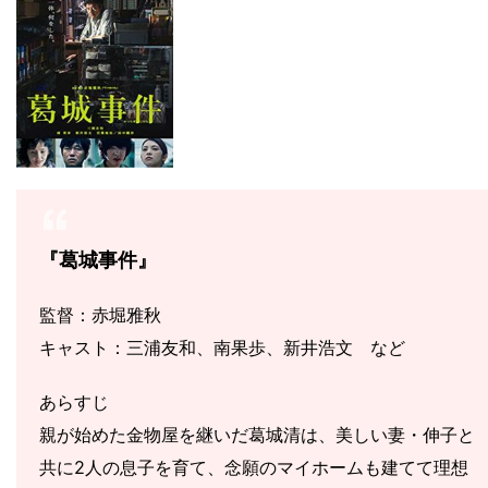
『葛城事件』
監督：赤堀雅秋
キャスト：三浦友和、南果歩、新井浩文 など
あらすじ
親が始めた金物屋を継いだ葛城清は、美しい妻・伸子と
共に2人の息子を育て、念願のマイホームも建てて理想