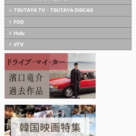
TSUTAYA TV・TSUTAYA DISCAS
FOD
Hulu
dTV