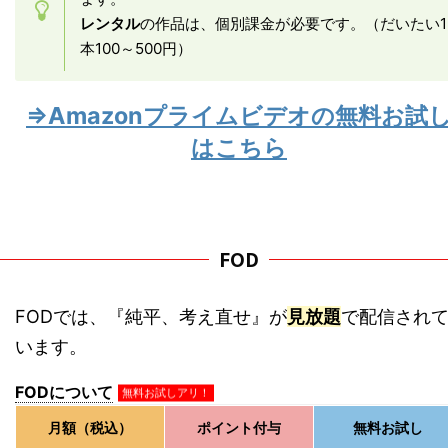
レンタル
の作品は、個別課金が必要です。（だいたい1
本100～500円）
⇒Amazonプライムビデオの無料お試
はこちら
FOD
FODでは、『純平、考え直せ』が
見放題
で配信され
います。
FODについて
無料お試しアリ！
月額（税込）
ポイント付与
無料お試し