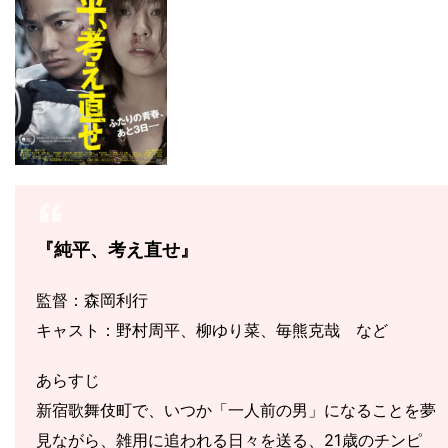
『純平、考え直せ』
監督：森岡利行
キャスト：野村周平、柳ゆり菜、毎熊克哉 など
あらすじ
新宿歌舞伎町で、いつか「一人前の男」になることを夢
見ながら、雑用に追われる日々を送る、21歳のチンピ