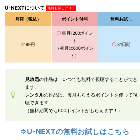
U-NEXTについて
無料お試しアリ！
月額（税込）
ポイント付与
無料お試し
〇
毎月1200ポイン
ト
2189円
〇
31日間
（初月は600ポイン
ト）
見放題
の作品は、いつでも無料で視聴することができ
ます。
レンタル
の作品は、毎月もらえるポイントを使って視
聴できます。
（無料期間でも600ポイントがもらえます！）
⇒U-NEXTの無料お試しはこちら