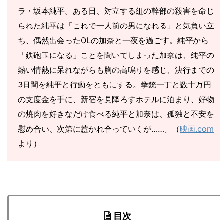
ラ・坂本純平。ある日、対立する組の幹部の殺害を命じ
られた純平は「これで一人前の男になれる」と気負い立
ち、偶然出会ったOLの加奈と一夜を過ごす。純平から
「鉄砲玉になる」ことを聞いてしまった加奈は、純平の
熱い情熱に呆れながらも胸の高鳴りを感じ、決行までの
3日間を純平と行動をともにする。拳銃一丁と数十万円
の支度金を手に、新宿を見降ろすホテルに泊まり、好物
の焼肉を好きなだけ食べる純平と加奈は、孤独と不安を
慰め合い、次第に惹かれ合っていくが……。（
映画.com
より）
目次