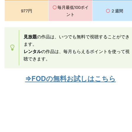
〇
毎月最低100ポイ
977円
〇
２週間
ント
見放題
の作品は、いつでも無料で視聴することができ
ます。
レンタル
の作品は、毎月もらえるポイントを使って視
聴できます。
⇒FODの無料お試しはこちら