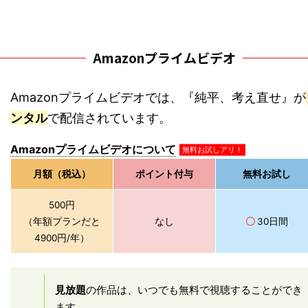
Amazonプライムビデオ
Amazonプライムビデオでは、『純平、考え直せ』が
ンタル
で配信されています。
Amazonプライムビデオについて
無料お試しアリ！
月額（税込）
ポイント付与
無料お試し
500円
（年額プランだと
なし
〇
30日間
4900円/年）
見放題
の作品は、いつでも無料で視聴することができ
ます。