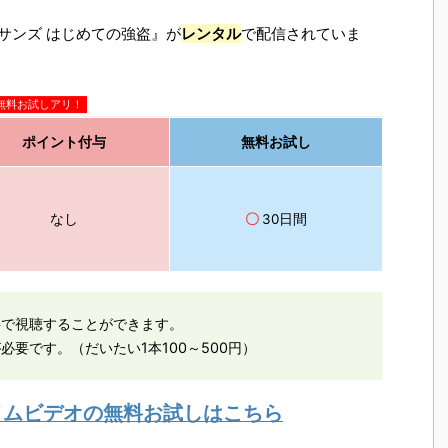
ーサンズ はじめての強盗』が
レンタル
で配信されていま
無料お試しアリ！
ポイント付与
無料お試し
なし
〇
30日間
料で視聴することができます。
必要です。（だいたい1本100～500円）
ライムビデオの無料お試しはこちら