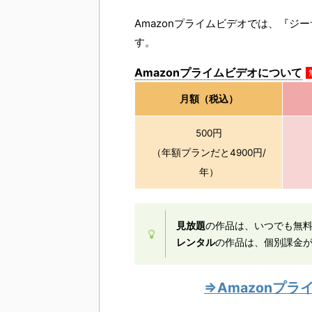
Amazonプライムビデオでは、『ジ
す。
Amazonプライムビデオについて
月額（税込）
500円
（年額プランだと4900円/
年）
見放題
の作品は、いつでも無
レンタル
の作品は、個別課金が
⇒Amazonプ