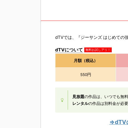
dTVでは、『ジーサンズ はじめての
dTVについて
無料お試しアリ！
月額（税込）
550円
見放題
の作品は、いつでも無
レンタル
の作品は別料金が必要
⇒dT