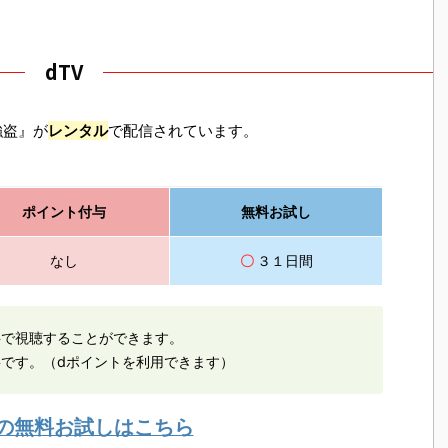
dTV
強盗』が
レンタル
で配信されています。
ポイント付与
無料お試し
なし
〇
３１日間
料で視聴することができます。
です。（dポイントを利用できます）
Vの無料お試しはこちら