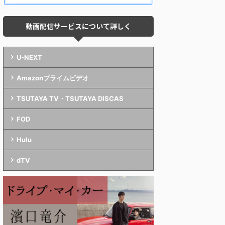
動画配信サービスについて詳しく
U-NEXT
Amazonプライムビデオ
TSUTAYA TV・TSUTAYA DISCAS
FOD
Hulu
dTV