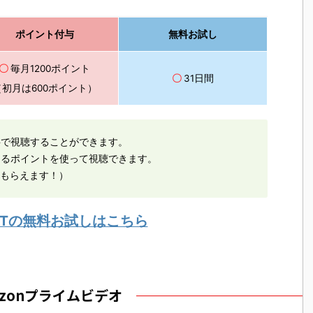
ポイント付与
無料お試し
〇
毎月1200ポイント
〇
31日間
（初月は600ポイント）
料で視聴することができます。
えるポイントを使って視聴できます。
がもらえます！）
EXTの無料お試しはこちら
azonプライムビデオ