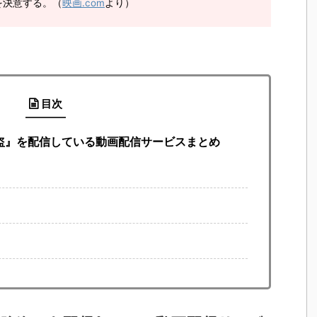
を決意する。（
映画.com
より）
目次
盗』を配信している動画配信サービスまとめ