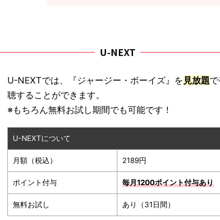
U-NEXT
U-NEXTでは、『ジャージー・ボーイズ』を
見放題
で
聴することができます。
※もちろん無料お試し期間でも可能です！
U-NEXTについて
月額（税込）
2189円
ポイント付与
毎月1200ポイント
付与あり
無料お試し
あり（31日間）