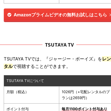
Amazonプライムビデオの無料お試しはこちら
TSUTAYA TV
TSUTAYA TVでは、『ジャージー・ボーイズ』を
レン
タル
で視聴することができます。
TSUTAYA TVについて
月額（税込）
1026円（+宅配レンタルのプ
ランは2659円）
ポイント付与
毎月1100ポイント
付与あり