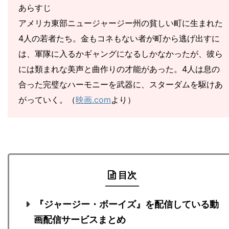
あらすじ
アメリカ東部ニュージャージー州の貧しい町に生まれた
4人の若者たち。金もコネもない者が町から逃げ出すに
は、軍隊に入るかギャングになるしかなかったが、彼ら
には類まれな美声と曲作りの才能があった。4人は息の
合った完璧なハーモニーを武器に、スターダムを駆けあ
がっていく。（
映画.com
より）
目次
『ジャージー・ボーイズ』を配信している動
画配信サービスまとめ