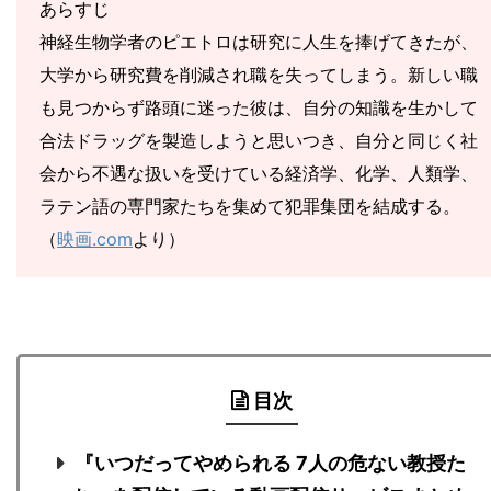
あらすじ
神経生物学者のピエトロは研究に人生を捧げてきたが、
大学から研究費を削減され職を失ってしまう。新しい職
も見つからず路頭に迷った彼は、自分の知識を生かして
合法ドラッグを製造しようと思いつき、自分と同じく社
会から不遇な扱いを受けている経済学、化学、人類学、
ラテン語の専門家たちを集めて犯罪集団を結成する。
（
映画.com
より）
目次
『いつだってやめられる 7人の危ない教授た