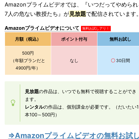
Amazonプライムビデオでは、『いつだってやめられ
7人の危ない教授たち』が
見放題
で配信されています
Amazonプライムビデオについて
無料お試しアリ！
月額（税込）
ポイント付与
無料お試し
500円
（年額プランだと
なし
〇
30日間
4900円/年）
見放題
の作品は、いつでも無料で視聴することができ
ます。
レンタル
の作品は、個別課金が必要です。（だいたい1
本100～500円）
⇒Amazonプライムビデオの無料お試