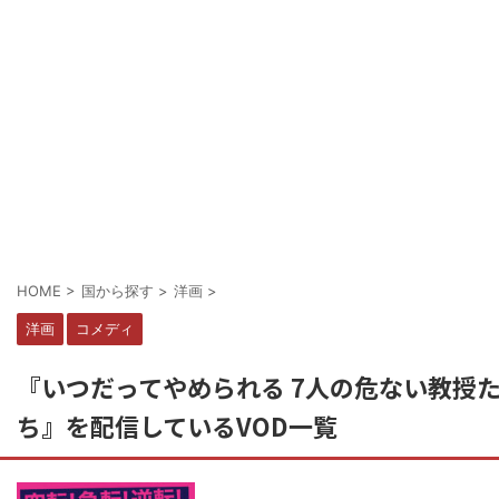
HOME
>
国から探す
>
洋画
>
洋画
コメディ
『いつだってやめられる 7人の危ない教授
ち』を配信しているVOD一覧