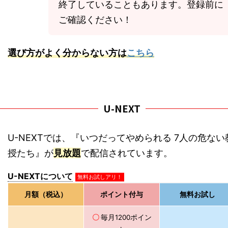
終了していることもあります。登録前に
ご確認ください！
選び方がよく分からない方は
こちら
U-NEXT
U-NEXTでは、『いつだってやめられる 7人の危ない
授たち』が
見放題
で配信されています。
U-NEXTについて
無料お試しアリ！
月額（税込）
ポイント付与
無料お試し
〇
毎月1200ポイン