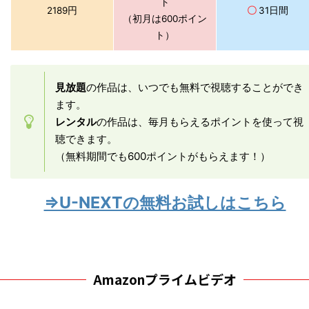
ト
2189円
〇
31日間
（初月は600ポイン
ト）
見放題
の作品は、いつでも無料で視聴することができ
ます。
レンタル
の作品は、毎月もらえるポイントを使って視
聴できます。
（無料期間でも600ポイントがもらえます！）
⇒U-NEXTの無料お試しはこちら
Amazonプライムビデオ