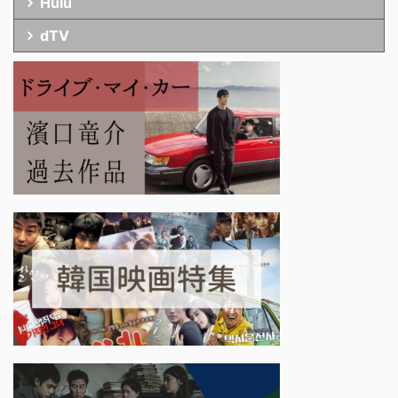
Hulu
dTV