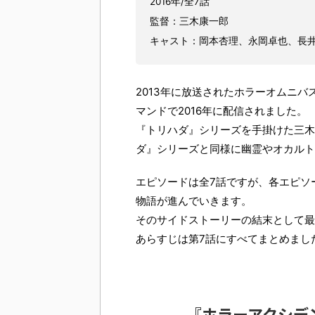
2016年/全7話
監督：三木康一郎
キャスト：岡本杏理、永岡卓也、長
2013年に放送されたホラーオムニ
マンドで2016年に配信されました。
『トリハダ』シリーズを手掛けた三木
ダ』シリーズと同様に幽霊やオカルト
エピソードは全7話ですが、各エピソ
物語が進んでいきます。
そのサイドストーリーの結末として最
あらすじは第7話にすべてまとめまし
『ホラーアクシデ