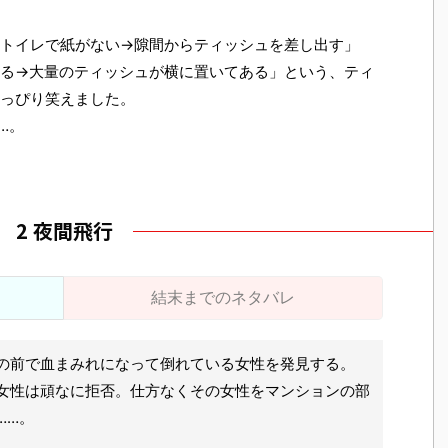
トイレで紙がない→隙間からティッシュを差し出す」
る→大量のティッシュが横に置いてある」という、ティ
っぴり笑えました。
…。
2 夜間飛行
結末までのネタバレ
の前で血まみれになって倒れている女性を発見する。
女性は頑なに拒否。仕方なくその女性をマンションの部
……。