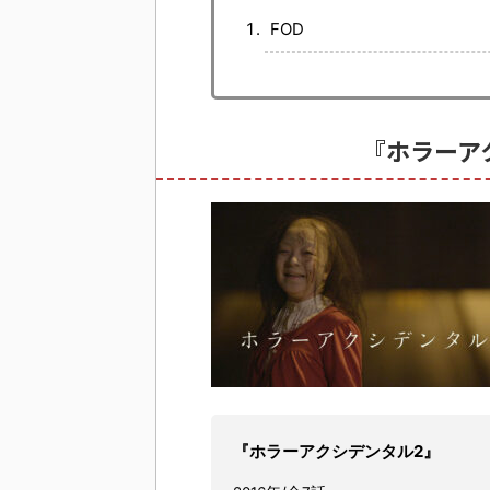
FOD
『ホラーア
『ホラーアクシデンタル2』