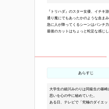
『トリハダ』のスター女優、イチキ游
通り魔にでもあったかのような血まみ
急に人が降ってくるシーンはパンチ力
最後のカットはちょっと蛇足な感じし
あらすじ
大学生の細川みのりは同級生の篠崎
思いを心の中に秘めていた。
ある日、テレビで「究極のダイエッ