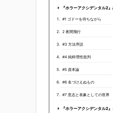
『ホラーアクシデンタル2』
#1 ゴドーを待ちながら
2 夜間飛行
#3 方法序説
#4 純粋理性批判
#5 資本論
#6 名づけえぬもの
#7 意志と表象としての世界
『ホラーアクシデンタル2