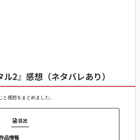
タル2』感想（ネタバレあり）
じと感想をまとめました。
目次
作品情報