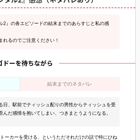
ル2』の各エピソードの結末までのあらすじと私の感
まれるのでご注意ください！
 ゴドーを待ちながら
結末までのネタバレ
る日、駅前でティッシュ配りの男性からティッシュを受
歪んだ感情を抱いてしまい、つきまとうようになる。
トーカーを受ける、というただそれだけの話で特にひね