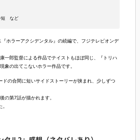
井短 など
バス『ホラーアクシデンタル』の続編で、フジテレビオンデ
康一郎監督による作品でテイストもほぼ同じ、『トリハ
現象の出てこないホラー作品です。
ードの合間に短いサイドストーリーが挟まれ、少しずつ
後の第7話が描かれます。
た。
ンタル2』感想（ネタバレあり）