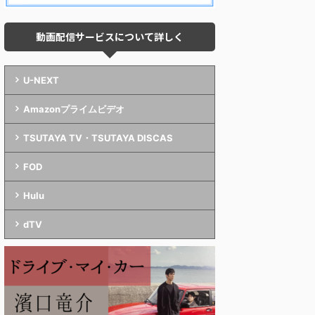
動画配信サービスについて詳しく
U-NEXT
Amazonプライムビデオ
TSUTAYA TV・TSUTAYA DISCAS
FOD
Hulu
dTV