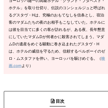
ヨーロッパ随一の高級ホテル「グランド・ブダペスト・
ホテル」を取り仕切り、伝説のコンシェルジュと呼ばれ
るグスタヴ・Hは、究極のおもてなしを信条とし、宿泊
客のマダムたちの夜のお相手もこなしていた。ホテルに
は彼を目当てに多くの客が訪れるが、ある夜、長年懇意
にしていたマダムDが何者かに殺害されてしまう。マダ
ムDの遺産をめぐる騒動に巻き込まれたグスタヴ・H
は、ホテルの威信を守るため、信頼するベルボーイのゼ
ロ・ムスタファを伴い、ヨーロッパを駆けめぐる。（
映
画.com
より）
目次