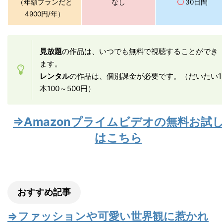
（年額プランだと
なし
〇
30日間
4900円/年）
見放題
の作品は、いつでも無料で視聴することができ
ます。
レンタル
の作品は、個別課金が必要です。（だいたい1
本100～500円）
⇒Amazonプライムビデオの無料お試
はこちら
おすすめ記事
⇒ファッションや可愛い世界観に惹かれ