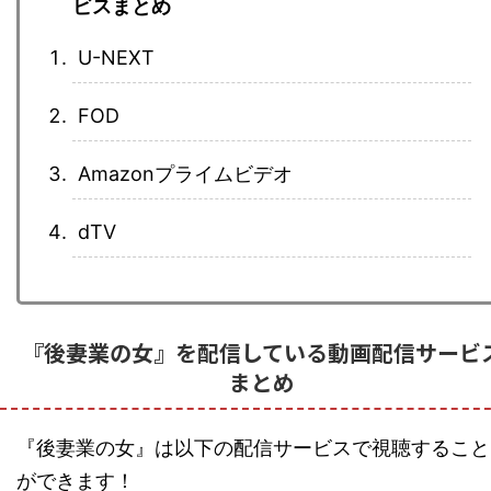
ビスまとめ
U-NEXT
FOD
Amazonプライムビデオ
dTV
『後妻業の女』を配信している動画配信サービ
まとめ
『後妻業の女』は以下の配信サービスで視聴すること
ができます！