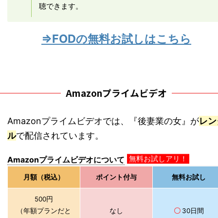
聴できます。
⇒FODの無料お試しはこちら
Amazonプライムビデオ
Amazonプライムビデオでは、『後妻業の女』が
レン
ル
で配信されています。
無料お試しアリ！
Amazonプライムビデオについて
月額（税込）
ポイント付与
無料お試し
500円
（年額プランだと
なし
〇
30日間