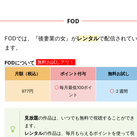
FOD
FODでは、『後妻業の女』が
レンタル
で配信されて
ます。
無料お試しアリ！
FODについて
月額（税込）
ポイント付与
無料お試し
〇
毎月最低100ポイ
977円
〇
２週間
ント
見放題
の作品は、いつでも無料で視聴することができ
ます。
レンタル
の作品は、毎月もらえるポイントを使って視