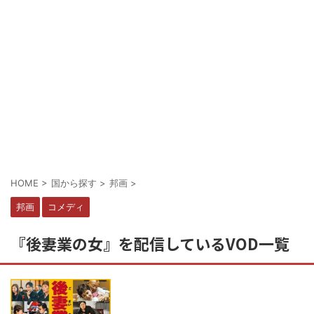
HOME
>
国から探す
>
邦画
>
邦画
コメディ
『後妻業の女』を配信しているVOD一覧