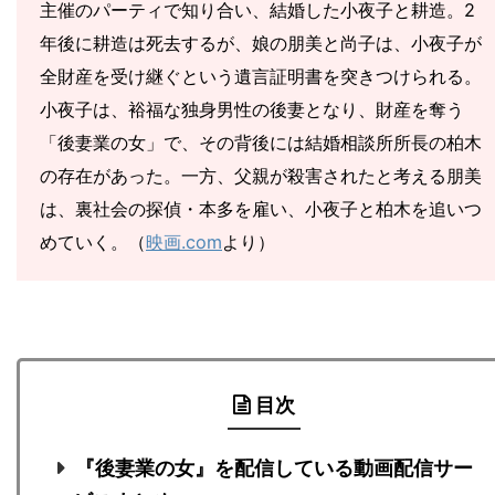
主催のパーティで知り合い、結婚した小夜子と耕造。2
年後に耕造は死去するが、娘の朋美と尚子は、小夜子が
全財産を受け継ぐという遺言証明書を突きつけられる。
小夜子は、裕福な独身男性の後妻となり、財産を奪う
「後妻業の女」で、その背後には結婚相談所所長の柏木
の存在があった。一方、父親が殺害されたと考える朋美
は、裏社会の探偵・本多を雇い、小夜子と柏木を追いつ
めていく。（
映画.com
より）
目次
『後妻業の女』を配信している動画配信サー