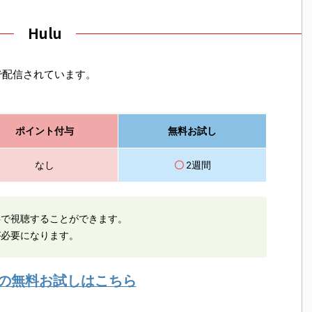
Hulu
で配信されています。
ポイント付与
無料お試し
なし
〇
2週間
料で視聴することができます。
が必要になります。
luの無料お試しはこちら