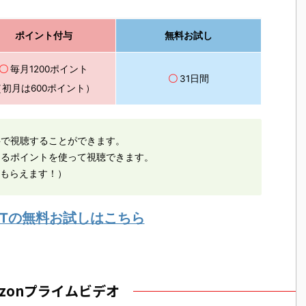
ポイント付与
無料お試し
〇
毎月1200ポイント
〇
31日間
（初月は600ポイント）
料で視聴することができます。
えるポイントを使って視聴できます。
がもらえます！）
EXTの無料お試しはこちら
azonプライムビデオ