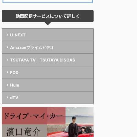
動画配信サービスについて詳しく
U-NEXT
Amazonプライムビデオ
TSUTAYA TV・TSUTAYA DISCAS
FOD
Hulu
dTV