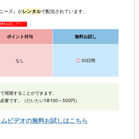
ーニーズ』が
レンタル
で配信されています。
無料お試しアリ！
ポイント付与
無料お試し
なし
〇
30日間
料で視聴することができます。
必要です。（だいたい1本100～500円）
ライムビデオの無料お試しはこちら