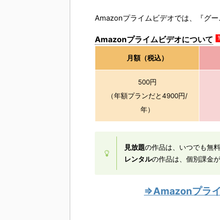
Amazonプライムビデオでは、『グ
Amazonプライムビデオについて
月額（税込）
500円
（年額プランだと4900円/
年）
見放題
の作品は、いつでも無
レンタル
の作品は、個別課金が
⇒Amazonプ