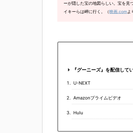
ーが隠した宝の地図らしい。宝を見
イキーらは岬に行く。（
映画.com
よ
『グーニーズ』を配信して
U-NEXT
Amazonプライムビデオ
Hulu