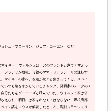
ジョシュ・ブローリン、ジェフ・コーエン など
のマイキー・ウォルシュは、兄のブランドと家でくすぶっ
ス・フラテリが脱獄、母親のママ・フラッテーリの運転す
た。マイキーの家へ、友達が続々と集まってくる。スペイ
ジでいつも腹をすかしているチャンク、発明家のデータの3
、自分たちをグーニーズと呼んでいた。ウォルシュ家は借
押さえられ、明日には家を出なくてはならない。屋根裏部
スぺイン語をマウスが解読したところ、海賊片目のウィリ