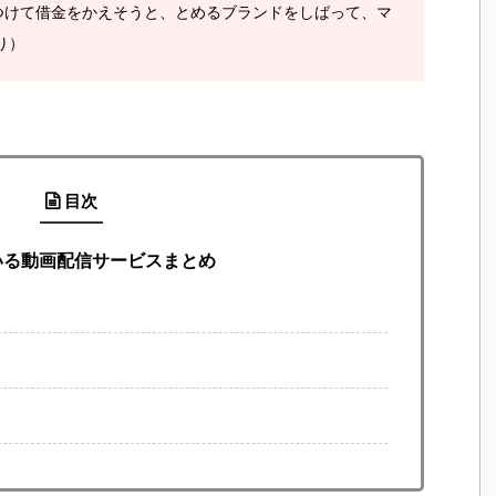
つけて借金をかえそうと、とめるブランドをしばって、マ
り）
目次
いる動画配信サービスまとめ