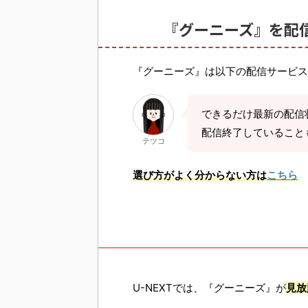
『グーニーズ』を配
『グーニーズ』は以下の配信サービス
できるだけ最新の配信
配信終了していること
テツコ
選び方がよく分からない方は
こちら
U-NEXTでは、『グーニーズ』が
見放