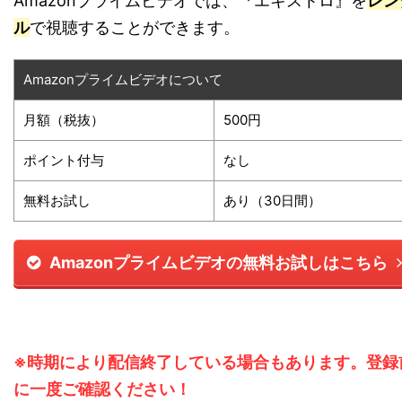
Amazonプライムビデオでは、『エキストロ』を
レン
ル
で視聴することができます。
Amazonプライムビデオについて
月額（税抜）
500円
ポイント付与
なし
無料お試し
あり（30日間）
Amazonプライムビデオの無料お試しはこちら
※時期により配信終了している場合もあります。登録
に一度ご確認ください！