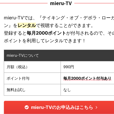
mieru-TV
mieru-TVでは、『テイキング・オブ・デボラ・ロー
ン』を
レンタル
で視聴することができます。
登録すると
毎月2000ポイント
が付与されるので、そ
ポイントを利用してレンタルできます！
mieru-TVについて
月額（税込）
990円
ポイント付与
毎月2000ポイント付与あり
無料お試し
なし
mieru-TVのお申込みはこちら