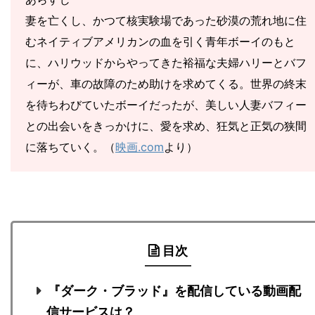
妻を亡くし、かつて核実験場であった砂漠の荒れ地に住
むネイティブアメリカンの血を引く青年ボーイのもと
に、ハリウッドからやってきた裕福な夫婦ハリーとバフ
ィーが、車の故障のため助けを求めてくる。世界の終末
を待ちわびていたボーイだったが、美しい人妻バフィー
との出会いをきっかけに、愛を求め、狂気と正気の狭間
に落ちていく。（
映画.com
より）
目次
『ダーク・ブラッド』を配信している動画配
信サービスは？