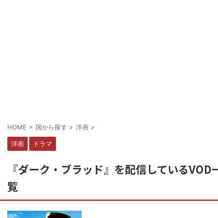
HOME
>
国から探す
>
洋画
>
洋画
ドラマ
『ダーク・ブラッド』を配信しているVOD
覧