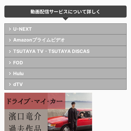
動画配信サービスについて詳しく
U-NEXT
Amazonプライムビデオ
TSUTAYA TV・TSUTAYA DISCAS
FOD
Hulu
dTV