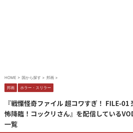
HOME
>
国から探す
>
邦画
>
邦画
ホラー・スリラー
『戦慄怪奇ファイル 超コワすぎ！ FILE-01 
怖降臨！コックリさん』を配信しているVO
一覧