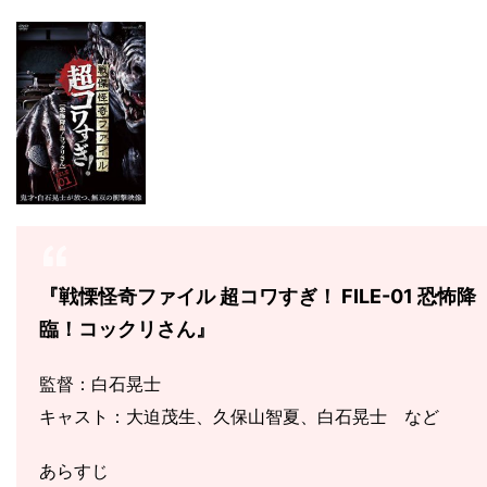
『戦慄怪奇ファイル 超コワすぎ！ FILE-01 恐怖降
臨！コックリさん』
監督：白石晃士
キャスト：大迫茂生、久保山智夏、白石晃士 など
あらすじ