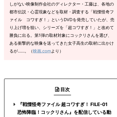
しがない映像制作会社のディレクター・工藤は、各地の
都市伝説・心霊現象などを取材・調査する「戦慄怪奇フ
ァイル コワすぎ！」というDVDを発売していたが、売
り上げ増を狙い、シリーズを「超コワすぎ！」と改めて
勝負に出る。第1弾の取材対象にコックリさんを選び、
ある衝撃的な映像を送ってきた女子高生の取材に出かけ
るが……。（
映画.com
より）
目次
『戦慄怪奇ファイル 超コワすぎ！ FILE-01
恐怖降臨！コックリさん』を配信している動