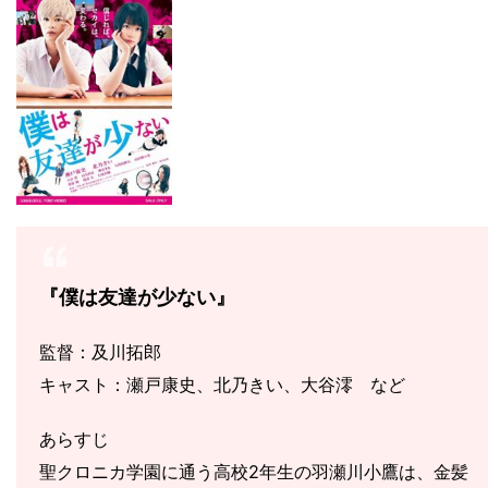
『僕は友達が少ない』
監督：及川拓郎
キャスト：瀬戸康史、北乃きい、大谷澪 など
あらすじ
聖クロニカ学園に通う高校2年生の羽瀬川小鷹は、金髪