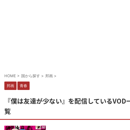
HOME
>
国から探す
>
邦画
>
邦画
青春
『僕は友達が少ない』を配信しているVOD
覧