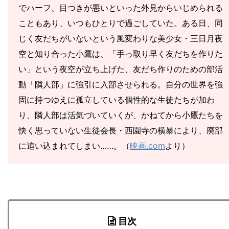
でハーフ、目つきが悪いといった外見からいじめられる
こともあり、いつもひとりで過ごしていた。ある日、同
じく友だちがいないという風変わりな美少女・三日月夜
空と知り合った小鷹は、「手っ取り早く友だちを作りた
い」という夜空が立ち上げた、友だち作りのための部活
動「隣人部」に強引に入部させられる。自分の世界を強
固に持つゆえに孤立している個性的な生徒たちが加わ
り、隣人部は活気づいていくが、かねてから小鷹たちを
快く思っていない生徒会長・西園寺の横暴により、廃部
に追い込まれてしまい……。（
映画.com
より）
目次