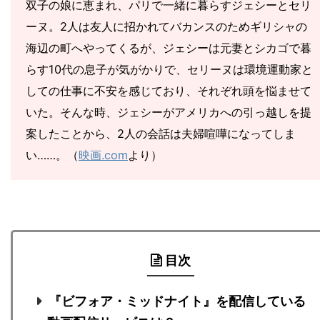
双子の娘に恵まれ、パリで一緒に暮らすジェシーとセリ
ーヌ。2人は友人に招かれてバカンスのためギリシャの
海辺の町へやってくるが、ジェシーは元妻とシカゴで暮
らす10代の息子が気がかりで、セリーヌは環境運動家と
しての仕事に不安を感じており、それぞれ頭を悩ませて
いた。そんな時、ジェシーがアメリカへの引っ越しを提
案したことから、2人の会話は夫婦喧嘩になってしま
い……。（
映画.com
より）
目次
『ビフォア・ミッドナイト』を配信している