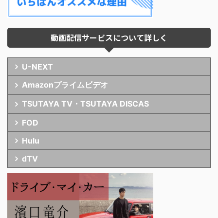
動画配信サービスについて詳しく
U-NEXT
Amazonプライムビデオ
TSUTAYA TV・TSUTAYA DISCAS
FOD
Hulu
dTV