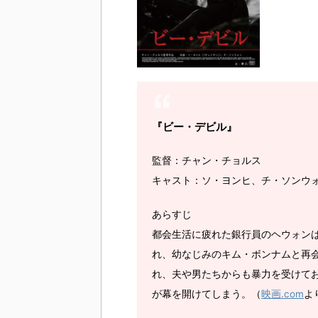
『ビー・デビル』
監督：チャン・チョルス
キャスト：ソ・ヨンヒ、チ・ソンウ
あらすじ
都会生活に疲れた銀行員のヘウォン
れ、幼なじみのキム・ボンナムと再
れ、夫や男たちからも暴力を受けて
が幕を開けてしまう。（
映画.com
よ