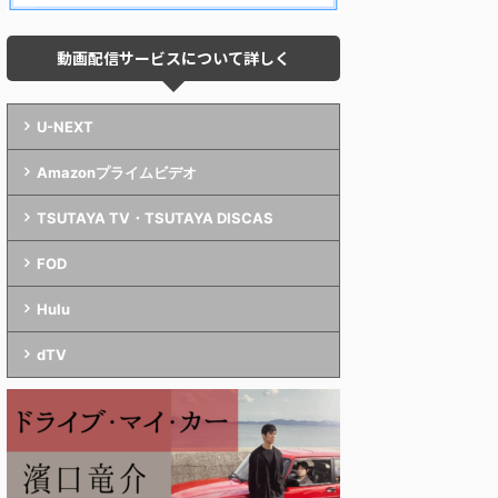
動画配信サービスについて詳しく
U-NEXT
Amazonプライムビデオ
TSUTAYA TV・TSUTAYA DISCAS
FOD
Hulu
dTV