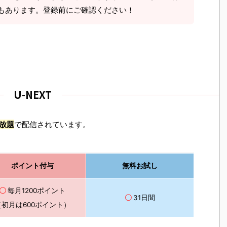
もあります。登録前にご確認ください！
U-NEXT
放題
で配信されています。
ポイント付与
無料お試し
〇
毎月1200ポイント
〇
31日間
（初月は600ポイント）