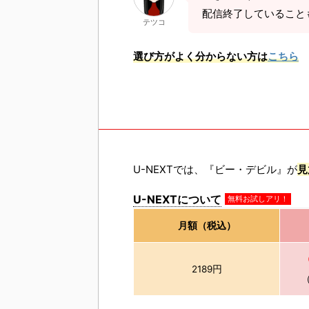
配信終了していること
テツコ
選び方がよく分からない方は
こちら
U-NEXTでは、『ビー・デビル』が
見
U-NEXTについて
無料お試しアリ！
月額（税込）
2189円