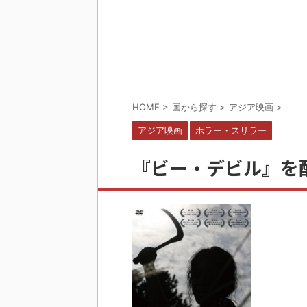
HOME
>
国から探す
>
アジア映画
>
アジア映画
ホラー・スリラー
『ビー・デビル』を