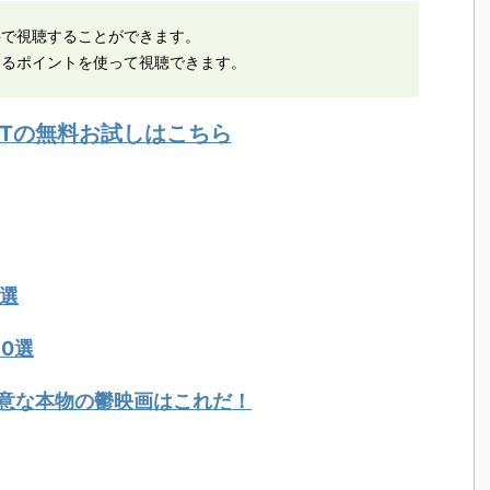
料で視聴することができます。
えるポイントを使って視聴できます。
EXTの無料お試しはこちら
選
0選
意な本物の鬱映画はこれだ！