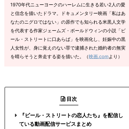
1970年代ニューヨークのハーレムに生きる若い2人の愛
と信念を描いたドラマ。ドキュメンタリー映画「私はあ
なたのニグロではない」の原作でも知られる米黒人文学
を代表する作家ジェームズ・ボールドウィンの小説「ビ
ール・ストリートに口あらば」を映画化し、妊娠中の黒
人女性が、身に覚えのない罪で逮捕された婚約者の無実
を晴らそうと奔走する姿を描いた。（
映画.com
より）
目次
『ビール・ストリートの恋人たち』を配信し
ている動画配信サービスまとめ