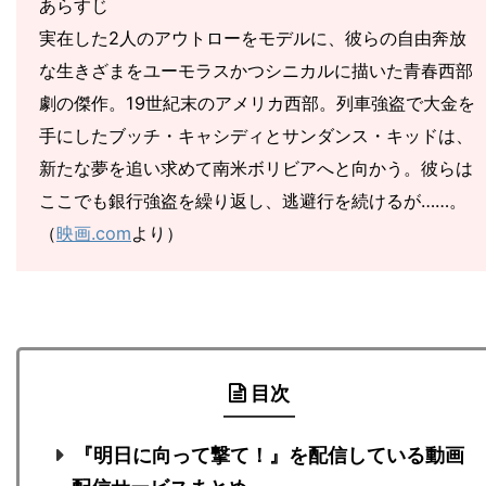
あらすじ
実在した2人のアウトローをモデルに、彼らの自由奔放
な生きざまをユーモラスかつシニカルに描いた青春西部
劇の傑作。19世紀末のアメリカ西部。列車強盗で大金を
手にしたブッチ・キャシディとサンダンス・キッドは、
新たな夢を追い求めて南米ボリビアへと向かう。彼らは
ここでも銀行強盗を繰り返し、逃避行を続けるが……。
（
映画.com
より）
目次
『明日に向って撃て！』を配信している動画