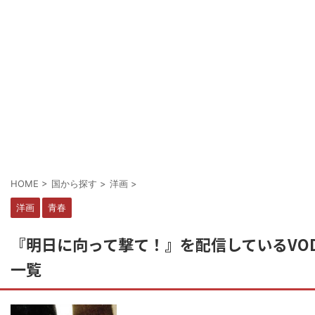
HOME
>
国から探す
>
洋画
>
洋画
青春
『明日に向って撃て！』を配信しているVO
一覧