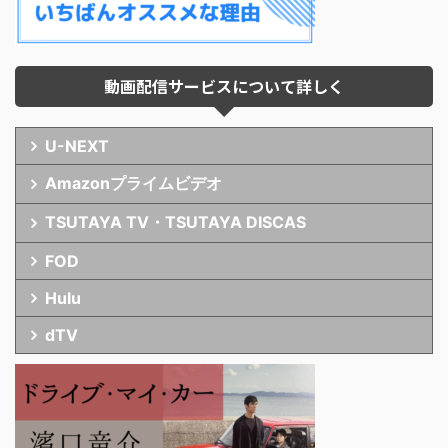
動画配信サービスについて詳しく
U-NEXT
Amazonプライムビデオ
TSUTAYA TV・TSUTAYA DISCAS
FOD
Hulu
dTV